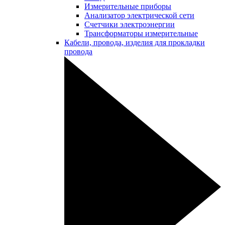
Измерительные приборы
Анализатор электрической сети
Счетчики электроэнергии
Трансформаторы измерительные
Кабели, провода, изделия для прокладки
провода