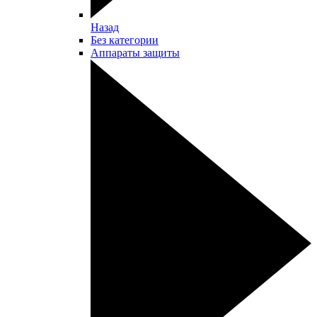
Назад
Без категории
Аппараты защиты