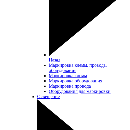
Назад
Маркировка клемм, провода,
оборудования
Маркировка клемм
Маркировка оборудования
Маркировка провода
Оборудования для маркировки
Освещение