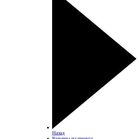
Назад
Разъемы на провод