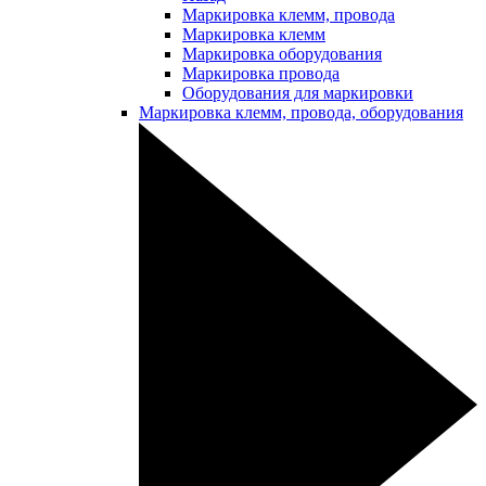
Маркировка клемм, провода
Маркировка клемм
Маркировка оборудования
Маркировка провода
Оборудования для маркировки
Маркировка клемм, провода, оборудования