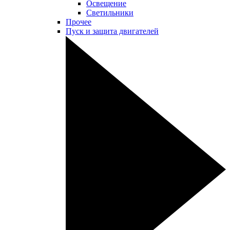
Освещение
Светильники
Прочее
Пуск и защита двигателей