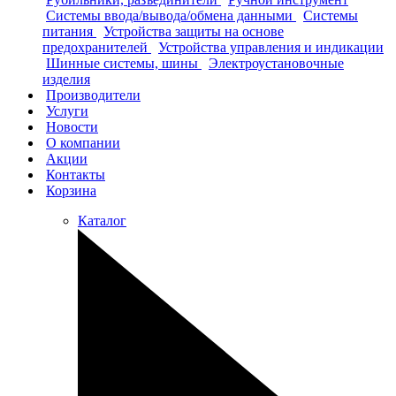
Системы ввода/вывода/обмена данными
Системы
питания
Устройства защиты на основе
предохранителей
Устройства управления и индикации
Шинные системы, шины
Электроустановочные
изделия
Производители
Услуги
Новости
О компании
Акции
Контакты
Корзина
Каталог