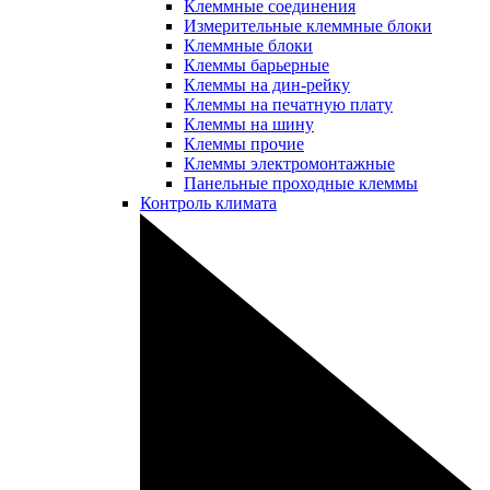
Клеммные соединения
Измерительные клеммные блоки
Клеммные блоки
Клеммы барьерные
Клеммы на дин-рейку
Клеммы на печатную плату
Клеммы на шину
Клеммы прочие
Клеммы электромонтажные
Панельные проходные клеммы
Контроль климата