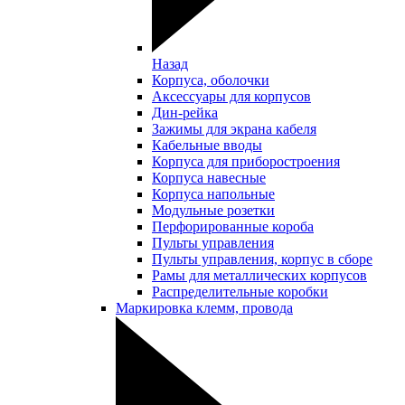
Назад
Корпуса, оболочки
Аксессуары для корпусов
Дин-рейка
Зажимы для экрана кабеля
Кабельные вводы
Корпуса для приборостроения
Корпуса навесные
Корпуса напольные
Модульные розетки
Перфорированные короба
Пульты управления
Пульты управления, корпус в сборе
Рамы для металлических корпусов
Распределительные коробки
Маркировка клемм, провода