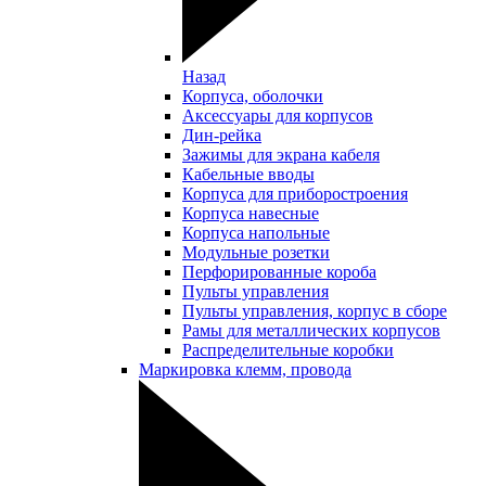
Назад
Корпуса, оболочки
Аксессуары для корпусов
Дин-рейка
Зажимы для экрана кабеля
Кабельные вводы
Корпуса для приборостроения
Корпуса навесные
Корпуса напольные
Модульные розетки
Перфорированные короба
Пульты управления
Пульты управления, корпус в сборе
Рамы для металлических корпусов
Распределительные коробки
Маркировка клемм, провода