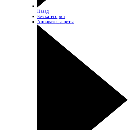
Назад
Без категории
Аппараты защиты