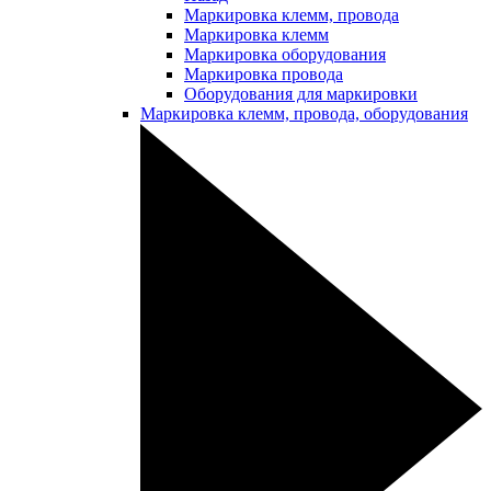
Маркировка клемм, провода
Маркировка клемм
Маркировка оборудования
Маркировка провода
Оборудования для маркировки
Маркировка клемм, провода, оборудования