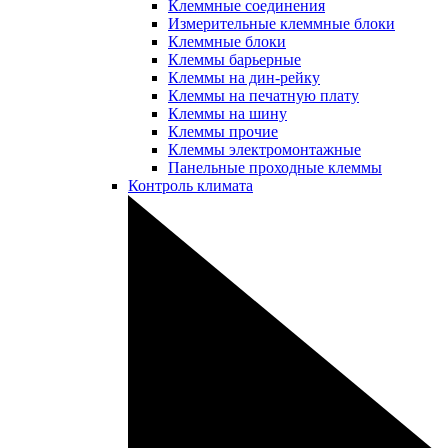
Клеммные соединения
Измерительные клеммные блоки
Клеммные блоки
Клеммы барьерные
Клеммы на дин-рейку
Клеммы на печатную плату
Клеммы на шину
Клеммы прочие
Клеммы электромонтажные
Панельные проходные клеммы
Контроль климата