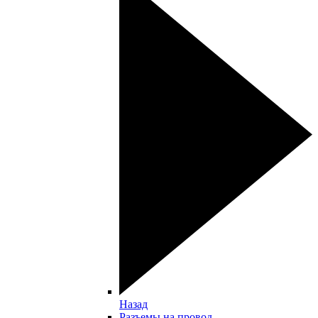
Назад
Разъемы на провод