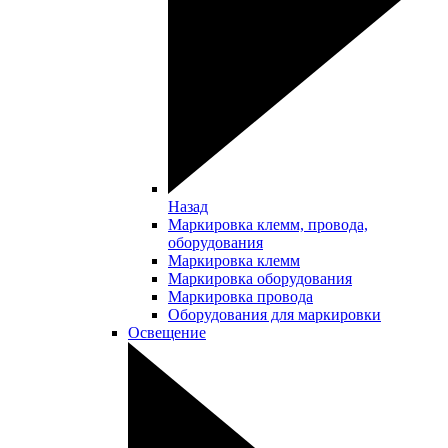
Назад
Маркировка клемм, провода,
оборудования
Маркировка клемм
Маркировка оборудования
Маркировка провода
Оборудования для маркировки
Освещение