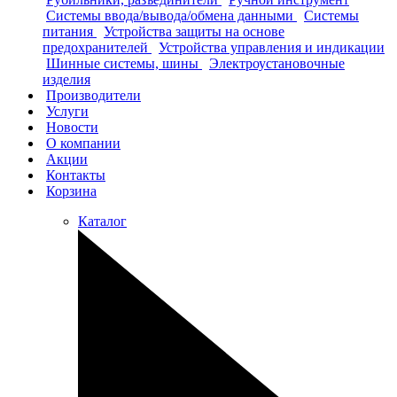
Системы ввода/вывода/обмена данными
Системы
питания
Устройства защиты на основе
предохранителей
Устройства управления и индикации
Шинные системы, шины
Электроустановочные
изделия
Производители
Услуги
Новости
О компании
Акции
Контакты
Корзина
Каталог