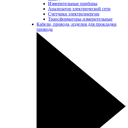
Измерительные приборы
Анализатор электрической сети
Счетчики электроэнергии
Трансформаторы измерительные
Кабели, провода, изделия для прокладки
провода