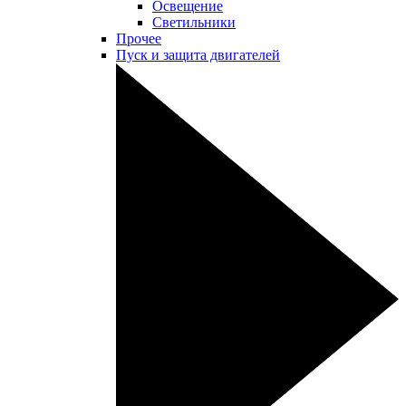
Освещение
Светильники
Прочее
Пуск и защита двигателей