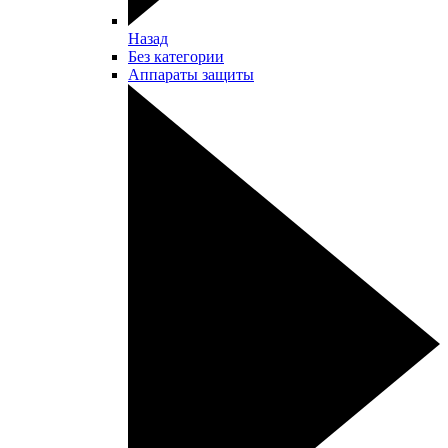
Назад
Без категории
Аппараты защиты