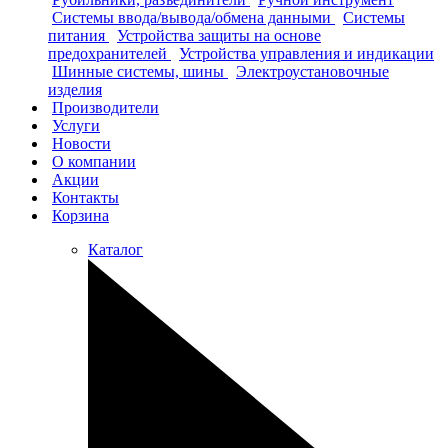
Системы ввода/вывода/обмена данными
Системы
питания
Устройства защиты на основе
предохранителей
Устройства управления и индикации
Шинные системы, шины
Электроустановочные
изделия
Производители
Услуги
Новости
О компании
Акции
Контакты
Корзина
Каталог