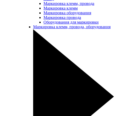
Маркировка клемм, провода
Маркировка клемм
Маркировка оборудования
Маркировка провода
Оборудования для маркировки
Маркировка клемм, провода, оборудования