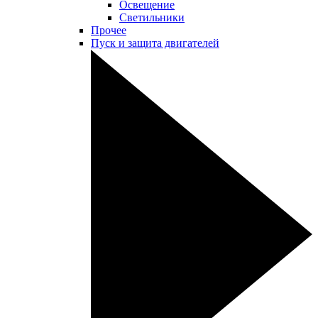
Освещение
Светильники
Прочее
Пуск и защита двигателей