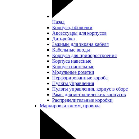
Назад
Корпуса, оболочки
Аксессуары для корпусов
Дин-рейка
Зажимы для экрана кабеля
Кабельные вводы
Корпуса для приборостроения
Корпуса навесные
Корпуса напольные
Модульные розетки
Перфорированные короба
Пульты управления
Пульты управления, корпус в сборе
Рамы для металлических корпусов
Распределительные коробки
Маркировка клемм, провода