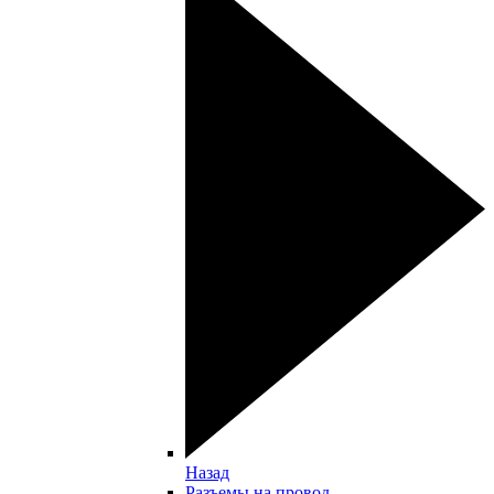
Назад
Разъемы на провод