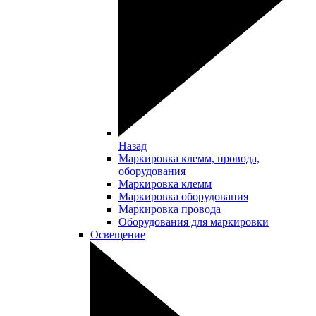
Назад
Маркировка клемм, провода,
оборудования
Маркировка клемм
Маркировка оборудования
Маркировка провода
Оборудования для маркировки
Освещение