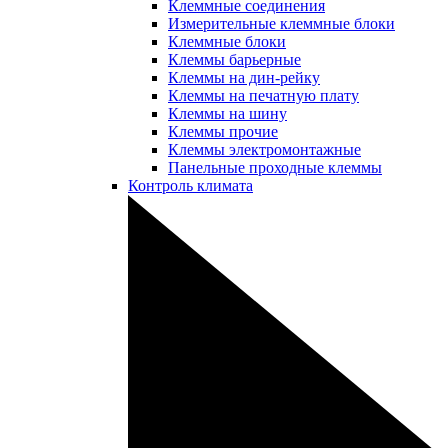
Клеммные соединения
Измерительные клеммные блоки
Клеммные блоки
Клеммы барьерные
Клеммы на дин-рейку
Клеммы на печатную плату
Клеммы на шину
Клеммы прочие
Клеммы электромонтажные
Панельные проходные клеммы
Контроль климата