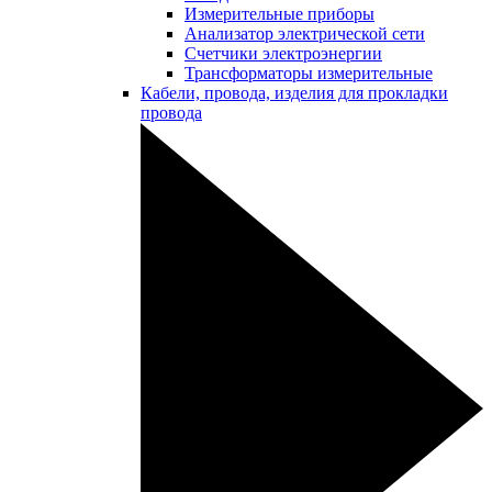
Измерительные приборы
Анализатор электрической сети
Счетчики электроэнергии
Трансформаторы измерительные
Кабели, провода, изделия для прокладки
провода