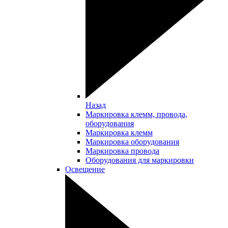
Назад
Маркировка клемм, провода,
оборудования
Маркировка клемм
Маркировка оборудования
Маркировка провода
Оборудования для маркировки
Освещение