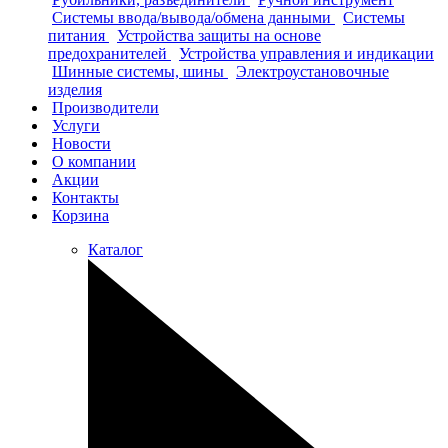
Системы ввода/вывода/обмена данными
Системы
питания
Устройства защиты на основе
предохранителей
Устройства управления и индикации
Шинные системы, шины
Электроустановочные
изделия
Производители
Услуги
Новости
О компании
Акции
Контакты
Корзина
Каталог