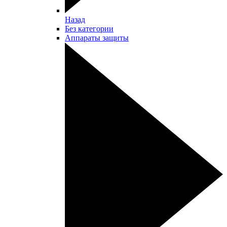
Назад
Без категории
Аппараты защиты