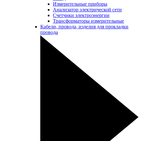
Измерительные приборы
Анализатор электрической сети
Счетчики электроэнергии
Трансформаторы измерительные
Кабели, провода, изделия для прокладки
провода