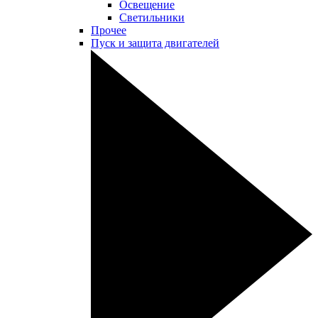
Освещение
Светильники
Прочее
Пуск и защита двигателей