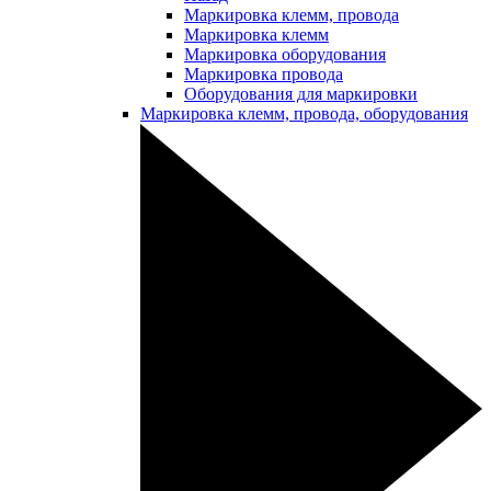
Маркировка клемм, провода
Маркировка клемм
Маркировка оборудования
Маркировка провода
Оборудования для маркировки
Маркировка клемм, провода, оборудования