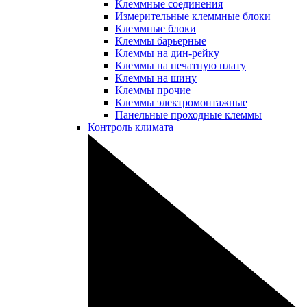
Клеммные соединения
Измерительные клеммные блоки
Клеммные блоки
Клеммы барьерные
Клеммы на дин-рейку
Клеммы на печатную плату
Клеммы на шину
Клеммы прочие
Клеммы электромонтажные
Панельные проходные клеммы
Контроль климата