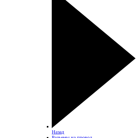
Назад
Разъемы на провод