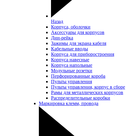
Назад
Корпуса, оболочки
Аксессуары для корпусов
Дин-рейка
Зажимы для экрана кабеля
Кабельные вводы
Корпуса для приборостроения
Корпуса навесные
Корпуса напольные
Модульные розетки
Перфорированные короба
Пульты управления
Пульты управления, корпус в сборе
Рамы для металлических корпусов
Распределительные коробки
Маркировка клемм, провода