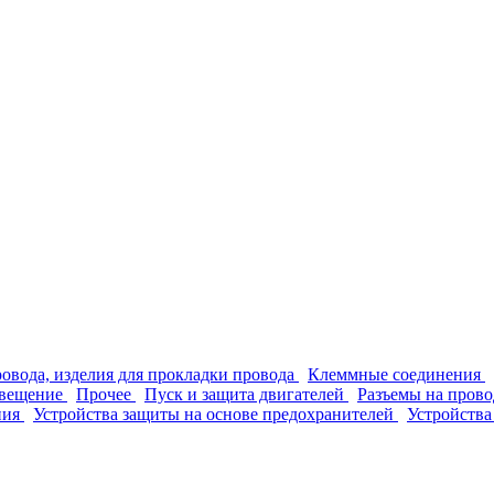
ровода, изделия для прокладки провода
Клеммные соединения
вещение
Прочее
Пуск и защита двигателей
Разъемы на прово
ния
Устройства защиты на основе предохранителей
Устройства