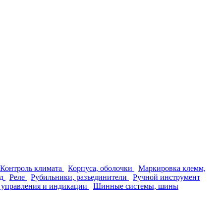
Контроль климата
Корпуса, оболочки
Маркировка клемм,
д
Реле
Рубильники, разъединители
Ручной инструмент
 управления и индикации
Шинные системы, шины