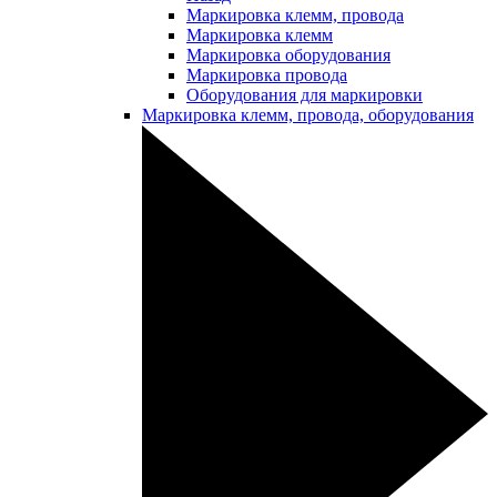
Маркировка клемм, провода
Маркировка клемм
Маркировка оборудования
Маркировка провода
Оборудования для маркировки
Маркировка клемм, провода, оборудования