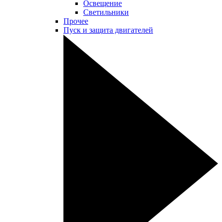
Освещение
Светильники
Прочее
Пуск и защита двигателей