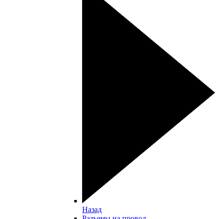
Назад
Разъемы на провод