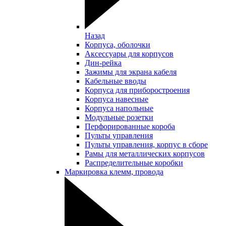
Назад
Корпуса, оболочки
Аксессуары для корпусов
Дин-рейка
Зажимы для экрана кабеля
Кабельные вводы
Корпуса для приборостроения
Корпуса навесные
Корпуса напольные
Модульные розетки
Перфорированные короба
Пульты управления
Пульты управления, корпус в сборе
Рамы для металлических корпусов
Распределительные коробки
Маркировка клемм, провода