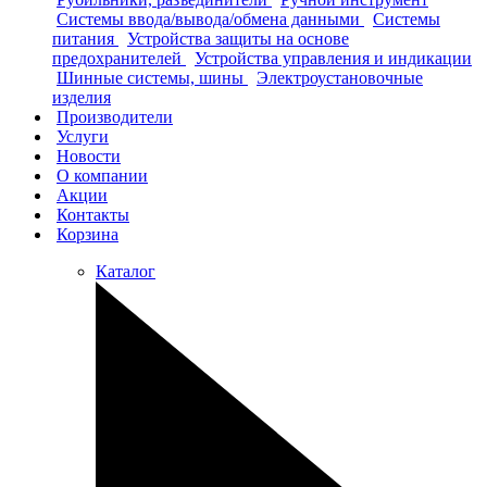
Системы ввода/вывода/обмена данными
Системы
питания
Устройства защиты на основе
предохранителей
Устройства управления и индикации
Шинные системы, шины
Электроустановочные
изделия
Производители
Услуги
Новости
О компании
Акции
Контакты
Корзина
Каталог