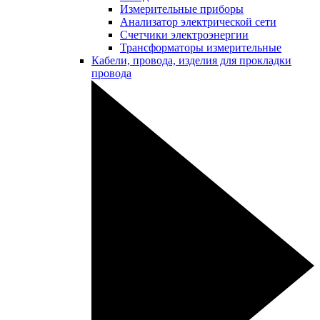
Измерительные приборы
Анализатор электрической сети
Счетчики электроэнергии
Трансформаторы измерительные
Кабели, провода, изделия для прокладки
провода