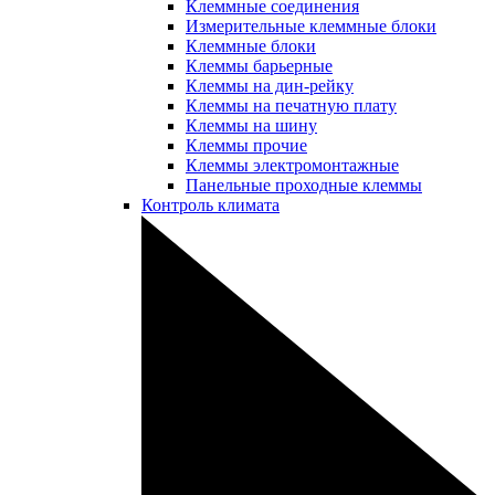
Клеммные соединения
Измерительные клеммные блоки
Клеммные блоки
Клеммы барьерные
Клеммы на дин-рейку
Клеммы на печатную плату
Клеммы на шину
Клеммы прочие
Клеммы электромонтажные
Панельные проходные клеммы
Контроль климата