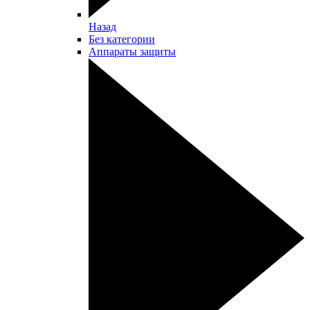
Назад
Без категории
Аппараты защиты