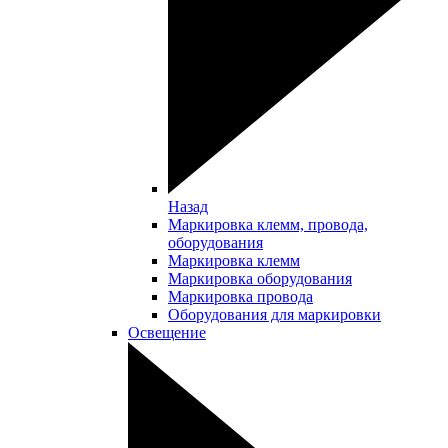
Назад
Маркировка клемм, провода,
оборудования
Маркировка клемм
Маркировка оборудования
Маркировка провода
Оборудования для маркировки
Освещение