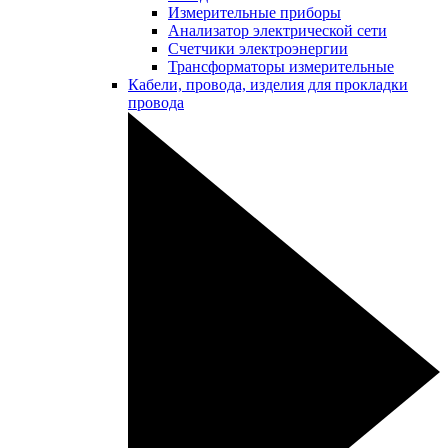
Измерительные приборы
Анализатор электрической сети
Счетчики электроэнергии
Трансформаторы измерительные
Кабели, провода, изделия для прокладки
провода