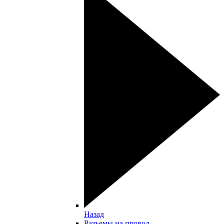
Назад
Разъемы на провод