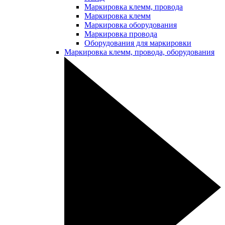
Маркировка клемм, провода
Маркировка клемм
Маркировка оборудования
Маркировка провода
Оборудования для маркировки
Маркировка клемм, провода, оборудования