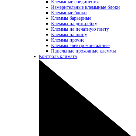
Клеммные соединения
Измерительные клеммные блоки
Клеммные блоки
Клеммы барьерные
Клеммы на дин-рейку
Клеммы на печатную плату
Клеммы на шину
Клеммы прочие
Клеммы электромонтажные
Панельные проходные клеммы
Контроль климата