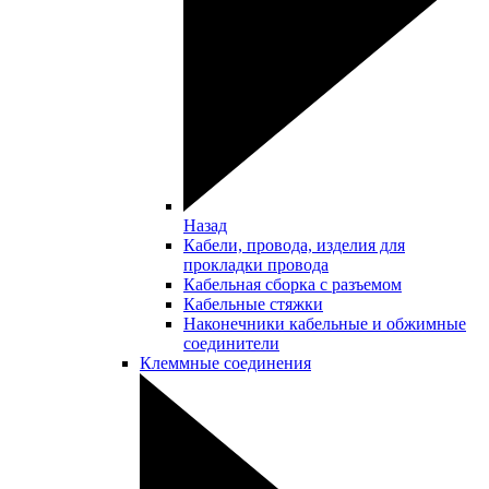
Назад
Кабели, провода, изделия для
прокладки провода
Кабельная сборка с разъемом
Кабельные стяжки
Наконечники кабельные и обжимные
соединители
Клеммные соединения