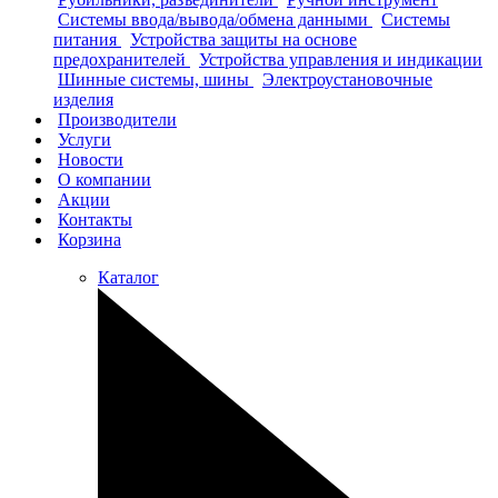
Системы ввода/вывода/обмена данными
Системы
питания
Устройства защиты на основе
предохранителей
Устройства управления и индикации
Шинные системы, шины
Электроустановочные
изделия
Производители
Услуги
Новости
О компании
Акции
Контакты
Корзина
Каталог