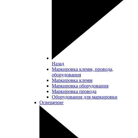
Назад
Маркировка клемм, провода,
оборудования
Маркировка клемм
Маркировка оборудования
Маркировка провода
Оборудования для маркировки
Освещение