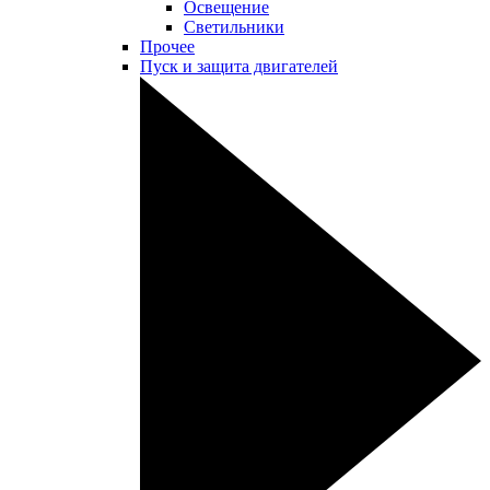
Освещение
Светильники
Прочее
Пуск и защита двигателей