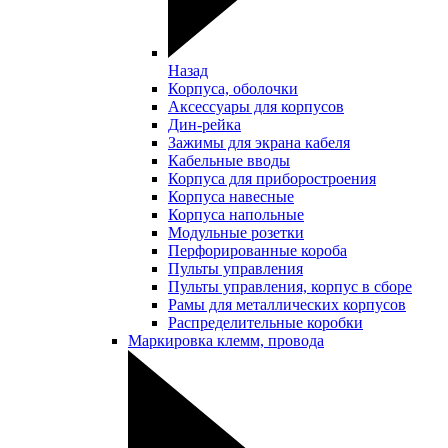
Назад
Корпуса, оболочки
Аксессуары для корпусов
Дин-рейка
Зажимы для экрана кабеля
Кабельные вводы
Корпуса для приборостроения
Корпуса навесные
Корпуса напольные
Модульные розетки
Перфорированные короба
Пульты управления
Пульты управления, корпус в сборе
Рамы для металлических корпусов
Распределительные коробки
Маркировка клемм, провода