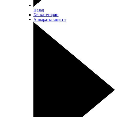
Назад
Без категории
Аппараты защиты