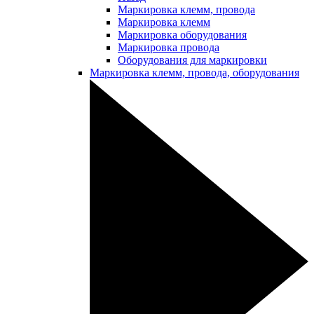
Маркировка клемм, провода
Маркировка клемм
Маркировка оборудования
Маркировка провода
Оборудования для маркировки
Маркировка клемм, провода, оборудования