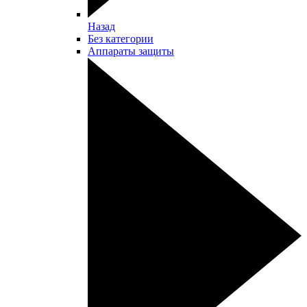
Назад
Без категории
Аппараты защиты