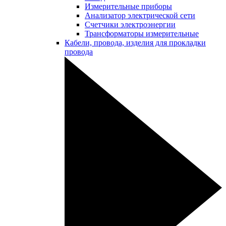
Измерительные приборы
Анализатор электрической сети
Счетчики электроэнергии
Трансформаторы измерительные
Кабели, провода, изделия для прокладки
провода