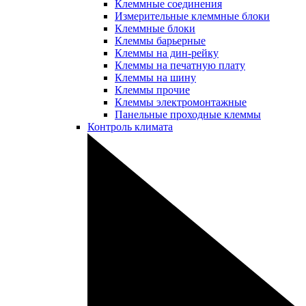
Клеммные соединения
Измерительные клеммные блоки
Клеммные блоки
Клеммы барьерные
Клеммы на дин-рейку
Клеммы на печатную плату
Клеммы на шину
Клеммы прочие
Клеммы электромонтажные
Панельные проходные клеммы
Контроль климата