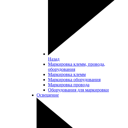
Назад
Маркировка клемм, провода,
оборудования
Маркировка клемм
Маркировка оборудования
Маркировка провода
Оборудования для маркировки
Освещение