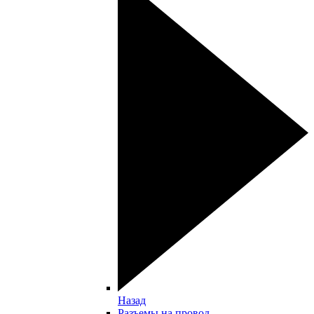
Назад
Разъемы на провод