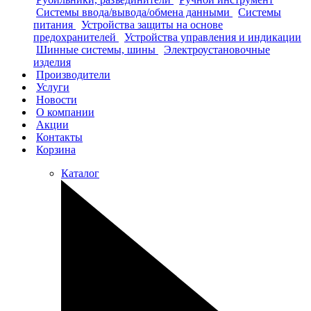
Системы ввода/вывода/обмена данными
Системы
питания
Устройства защиты на основе
предохранителей
Устройства управления и индикации
Шинные системы, шины
Электроустановочные
изделия
Производители
Услуги
Новости
О компании
Акции
Контакты
Корзина
Каталог