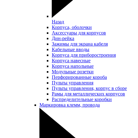
Назад
Корпуса, оболочки
Аксессуары для корпусов
Дин-рейка
Зажимы для экрана кабеля
Кабельные вводы
Корпуса для приборостроения
Корпуса навесные
Корпуса напольные
Модульные розетки
Перфорированные короба
Пульты управления
Пульты управления, корпус в сборе
Рамы для металлических корпусов
Распределительные коробки
Маркировка клемм, провода