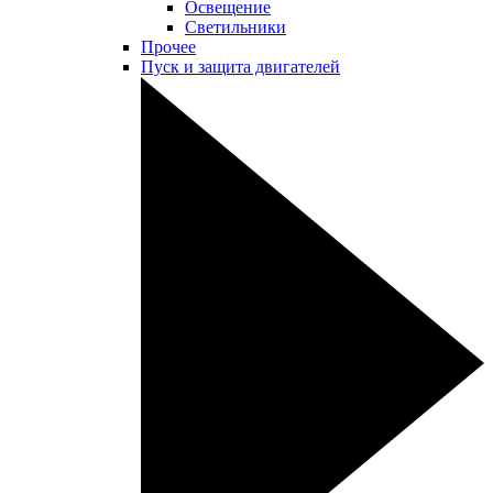
Освещение
Светильники
Прочее
Пуск и защита двигателей