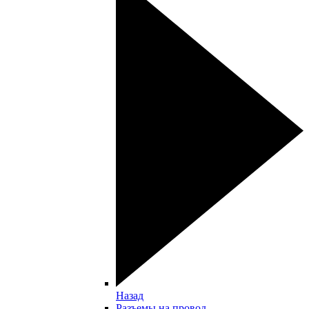
Назад
Разъемы на провод