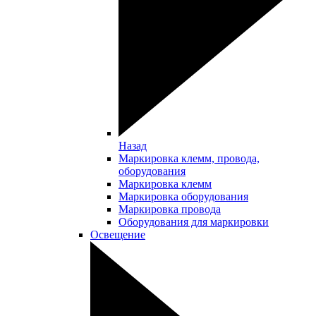
Назад
Маркировка клемм, провода,
оборудования
Маркировка клемм
Маркировка оборудования
Маркировка провода
Оборудования для маркировки
Освещение