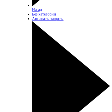
Назад
Без категории
Аппараты защиты