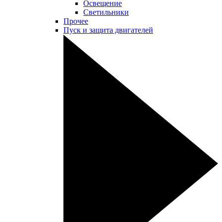
Освещение
Светильники
Прочее
Пуск и защита двигателей