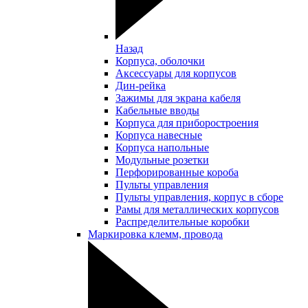
Назад
Корпуса, оболочки
Аксессуары для корпусов
Дин-рейка
Зажимы для экрана кабеля
Кабельные вводы
Корпуса для приборостроения
Корпуса навесные
Корпуса напольные
Модульные розетки
Перфорированные короба
Пульты управления
Пульты управления, корпус в сборе
Рамы для металлических корпусов
Распределительные коробки
Маркировка клемм, провода