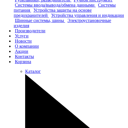
Системы ввода/вывода/обмена данными
Системы
питания
Устройства защиты на основе
предохранителей
Устройства управления и индикации
Шинные системы, шины
Электроустановочные
изделия
Производители
Услуги
Новости
О компании
Акции
Контакты
Корзина
Каталог