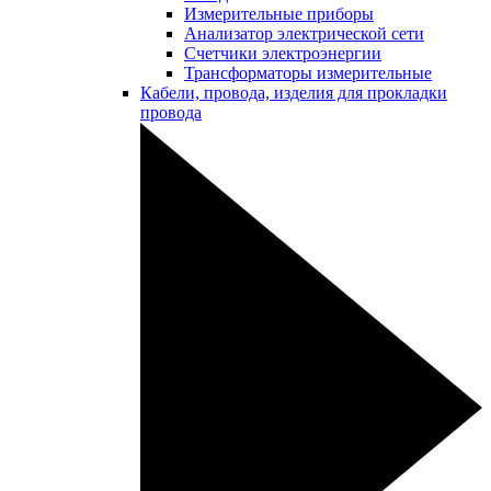
Измерительные приборы
Анализатор электрической сети
Счетчики электроэнергии
Трансформаторы измерительные
Кабели, провода, изделия для прокладки
провода