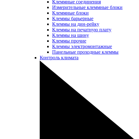
Клеммные соединения
Измерительные клеммные блоки
Клеммные блоки
Клеммы барьерные
Клеммы на дин-рейку
Клеммы на печатную плату
Клеммы на шину
Клеммы прочие
Клеммы электромонтажные
Панельные проходные клеммы
Контроль климата