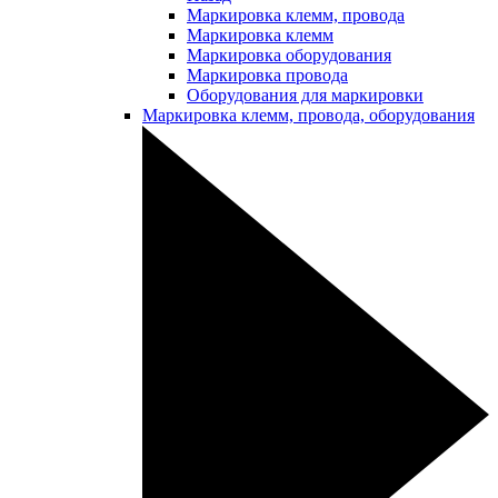
Маркировка клемм, провода
Маркировка клемм
Маркировка оборудования
Маркировка провода
Оборудования для маркировки
Маркировка клемм, провода, оборудования