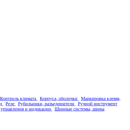
Контроль климата
Корпуса, оболочки
Маркировка клемм,
д
Реле
Рубильники, разъединители
Ручной инструмент
 управления и индикации
Шинные системы, шины