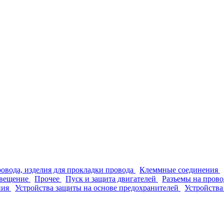
ровода, изделия для прокладки провода
Клеммные соединения
вещение
Прочее
Пуск и защита двигателей
Разъемы на прово
ния
Устройства защиты на основе предохранителей
Устройства