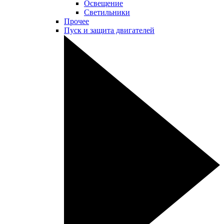
Освещение
Светильники
Прочее
Пуск и защита двигателей