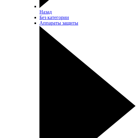
Назад
Без категории
Аппараты защиты