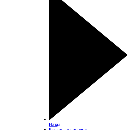
Назад
Разъемы на провод