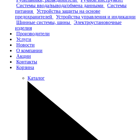
Системы ввода/вывода/обмена данными
Системы
питания
Устройства защиты на основе
предохранителей
Устройства управления и индикации
Шинные системы, шины
Электроустановочные
изделия
Производители
Услуги
Новости
О компании
Акции
Контакты
Корзина
Каталог