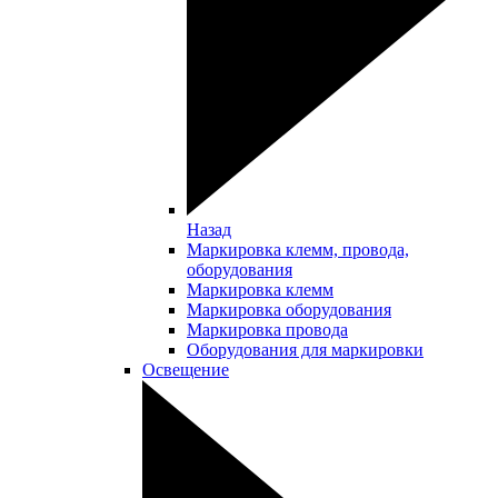
Назад
Маркировка клемм, провода,
оборудования
Маркировка клемм
Маркировка оборудования
Маркировка провода
Оборудования для маркировки
Освещение