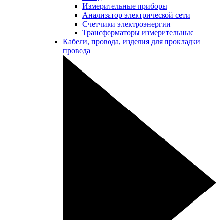
Измерительные приборы
Анализатор электрической сети
Счетчики электроэнергии
Трансформаторы измерительные
Кабели, провода, изделия для прокладки
провода