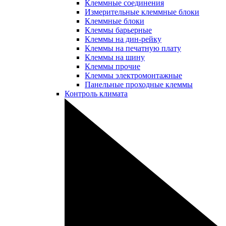
Клеммные соединения
Измерительные клеммные блоки
Клеммные блоки
Клеммы барьерные
Клеммы на дин-рейку
Клеммы на печатную плату
Клеммы на шину
Клеммы прочие
Клеммы электромонтажные
Панельные проходные клеммы
Контроль климата