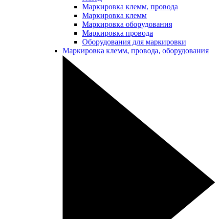
Маркировка клемм, провода
Маркировка клемм
Маркировка оборудования
Маркировка провода
Оборудования для маркировки
Маркировка клемм, провода, оборудования