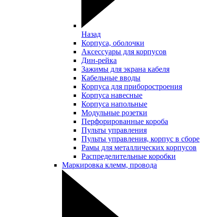
Назад
Корпуса, оболочки
Аксессуары для корпусов
Дин-рейка
Зажимы для экрана кабеля
Кабельные вводы
Корпуса для приборостроения
Корпуса навесные
Корпуса напольные
Модульные розетки
Перфорированные короба
Пульты управления
Пульты управления, корпус в сборе
Рамы для металлических корпусов
Распределительные коробки
Маркировка клемм, провода