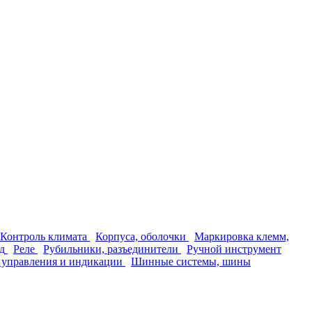
Контроль климата
Корпуса, оболочки
Маркировка клемм,
д
Реле
Рубильники, разъединители
Ручной инструмент
 управления и индикации
Шинные системы, шины