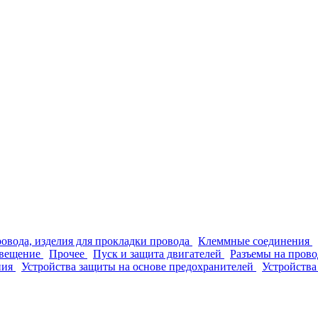
ровода, изделия для прокладки провода
Клеммные соединения
вещение
Прочее
Пуск и защита двигателей
Разъемы на прово
ния
Устройства защиты на основе предохранителей
Устройства