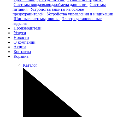
Системы ввода/вывода/обмена данными
Системы
питания
Устройства защиты на основе
предохранителей
Устройства управления и индикации
Шинные системы, шины
Электроустановочные
изделия
Производители
Услуги
Новости
О компании
Акции
Контакты
Корзина
Каталог