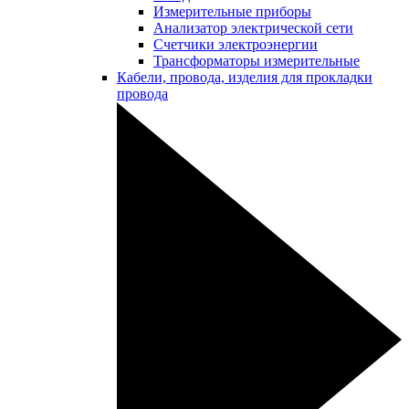
Измерительные приборы
Анализатор электрической сети
Счетчики электроэнергии
Трансформаторы измерительные
Кабели, провода, изделия для прокладки
провода