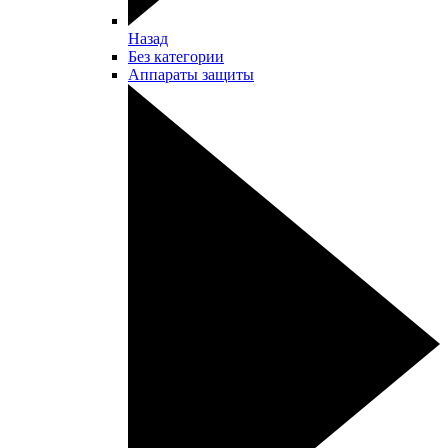
Назад
Без категории
Аппараты защиты