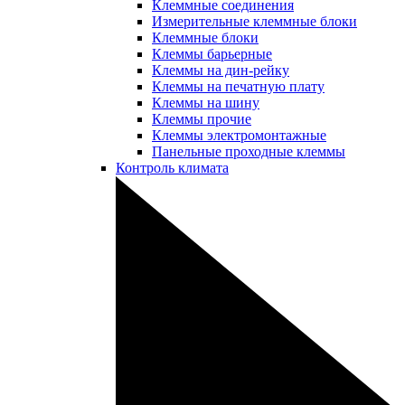
Клеммные соединения
Измерительные клеммные блоки
Клеммные блоки
Клеммы барьерные
Клеммы на дин-рейку
Клеммы на печатную плату
Клеммы на шину
Клеммы прочие
Клеммы электромонтажные
Панельные проходные клеммы
Контроль климата