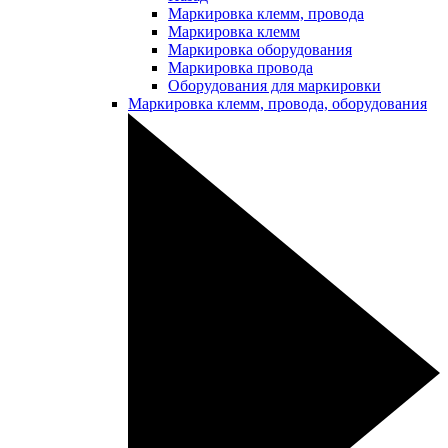
Маркировка клемм, провода
Маркировка клемм
Маркировка оборудования
Маркировка провода
Оборудования для маркировки
Маркировка клемм, провода, оборудования