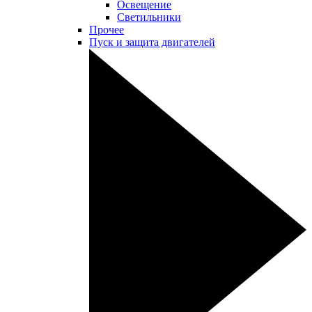
Освещение
Светильники
Прочее
Пуск и защита двигателей