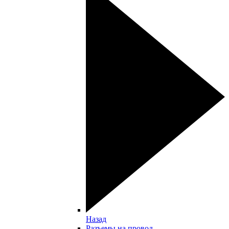
Назад
Разъемы на провод