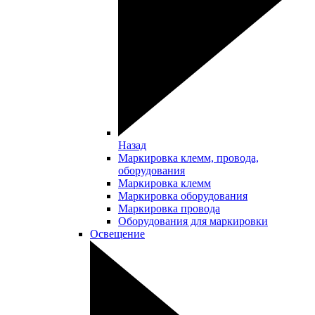
Назад
Маркировка клемм, провода,
оборудования
Маркировка клемм
Маркировка оборудования
Маркировка провода
Оборудования для маркировки
Освещение