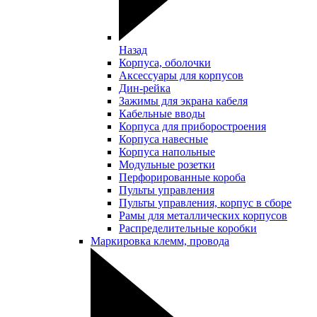
Назад
Корпуса, оболочки
Аксессуары для корпусов
Дин-рейка
Зажимы для экрана кабеля
Кабельные вводы
Корпуса для приборостроения
Корпуса навесные
Корпуса напольные
Модульные розетки
Перфорированные короба
Пульты управления
Пульты управления, корпус в сборе
Рамы для металлических корпусов
Распределительные коробки
Маркировка клемм, провода