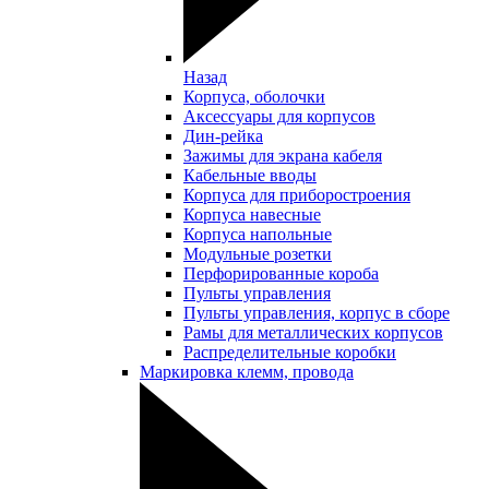
Назад
Корпуса, оболочки
Аксессуары для корпусов
Дин-рейка
Зажимы для экрана кабеля
Кабельные вводы
Корпуса для приборостроения
Корпуса навесные
Корпуса напольные
Модульные розетки
Перфорированные короба
Пульты управления
Пульты управления, корпус в сборе
Рамы для металлических корпусов
Распределительные коробки
Маркировка клемм, провода