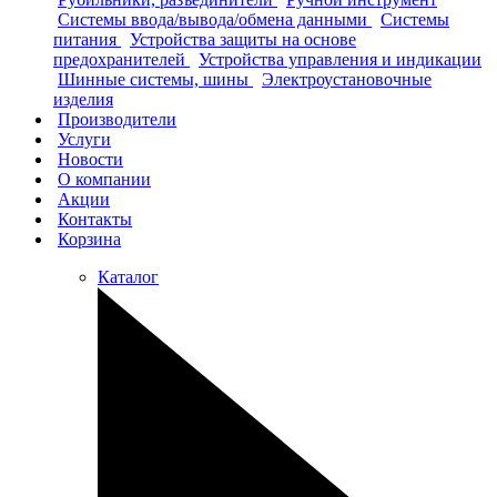
Системы ввода/вывода/обмена данными
Системы
питания
Устройства защиты на основе
предохранителей
Устройства управления и индикации
Шинные системы, шины
Электроустановочные
изделия
Производители
Услуги
Новости
О компании
Акции
Контакты
Корзина
Каталог