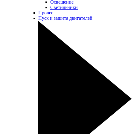
Освещение
Светильники
Прочее
Пуск и защита двигателей