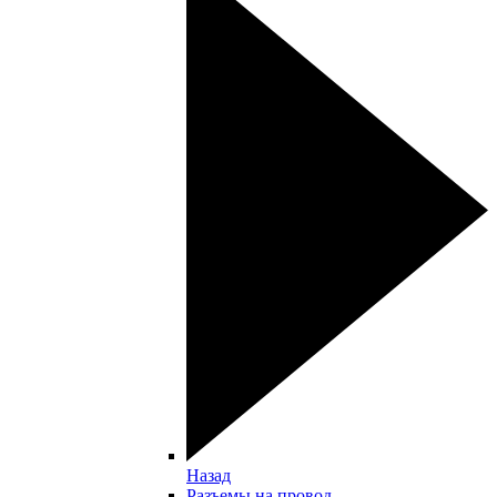
Назад
Разъемы на провод