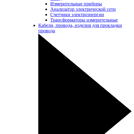
Измерительные приборы
Анализатор электрической сети
Счетчики электроэнергии
Трансформаторы измерительные
Кабели, провода, изделия для прокладки
провода