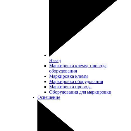
Назад
Маркировка клемм, провода,
оборудования
Маркировка клемм
Маркировка оборудования
Маркировка провода
Оборудования для маркировки
Освещение