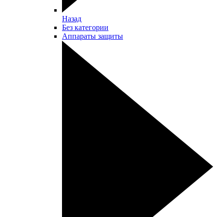
Назад
Без категории
Аппараты защиты