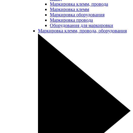
Маркировка клемм, провода
Маркировка клемм
Маркировка оборудования
Маркировка провода
Оборудования для маркировки
Маркировка клемм, провода, оборудования