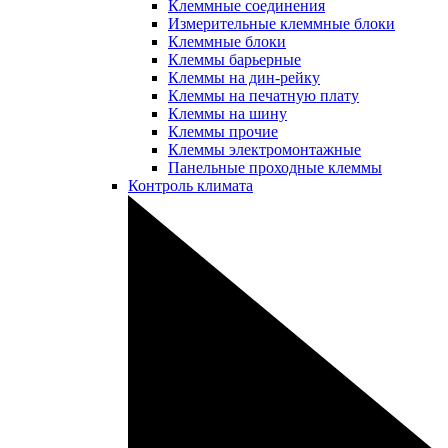
Клеммные соединения
Измерительные клеммные блоки
Клеммные блоки
Клеммы барьерные
Клеммы на дин-рейку
Клеммы на печатную плату
Клеммы на шину
Клеммы прочие
Клеммы электромонтажные
Панельные проходные клеммы
Контроль климата