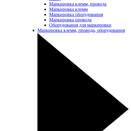
Маркировка клемм, провода
Маркировка клемм
Маркировка оборудования
Маркировка провода
Оборудования для маркировки
Маркировка клемм, провода, оборудования