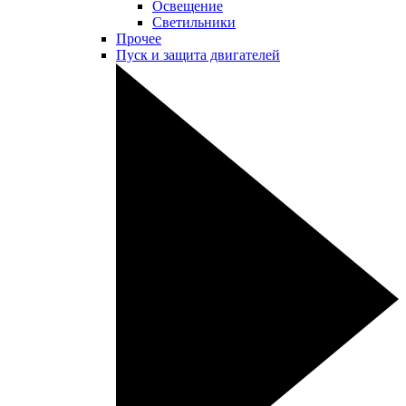
Освещение
Светильники
Прочее
Пуск и защита двигателей