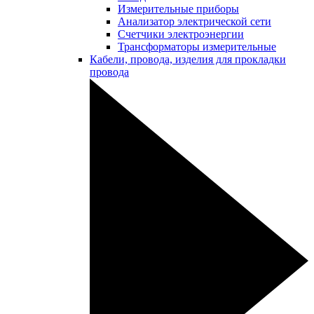
Измерительные приборы
Анализатор электрической сети
Счетчики электроэнергии
Трансформаторы измерительные
Кабели, провода, изделия для прокладки
провода