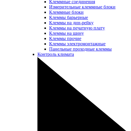
Клеммные соединения
Измерительные клеммные блоки
Клеммные блоки
Клеммы барьерные
Клеммы на дин-рейку
Клеммы на печатную плату
Клеммы на шину
Клеммы прочие
Клеммы электромонтажные
Панельные проходные клеммы
Контроль климата