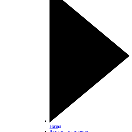
Назад
Разъемы на провод