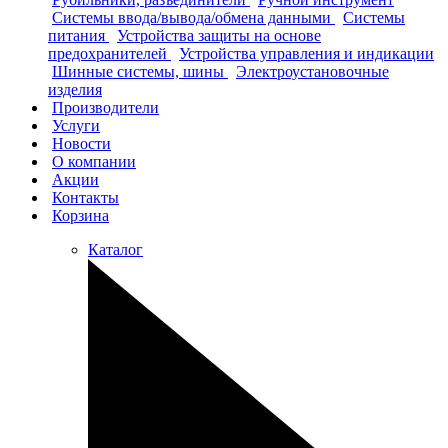
Системы ввода/вывода/обмена данными
Системы
питания
Устройства защиты на основе
предохранителей
Устройства управления и индикации
Шинные системы, шины
Электроустановочные
изделия
Производители
Услуги
Новости
О компании
Акции
Контакты
Корзина
Каталог