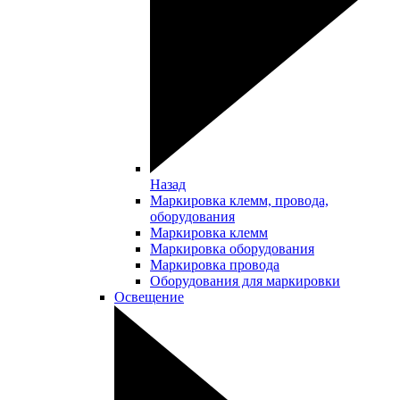
Назад
Маркировка клемм, провода,
оборудования
Маркировка клемм
Маркировка оборудования
Маркировка провода
Оборудования для маркировки
Освещение