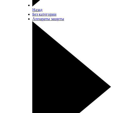
Назад
Без категории
Аппараты защиты