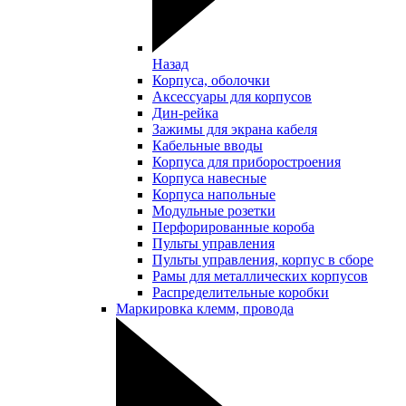
Назад
Корпуса, оболочки
Аксессуары для корпусов
Дин-рейка
Зажимы для экрана кабеля
Кабельные вводы
Корпуса для приборостроения
Корпуса навесные
Корпуса напольные
Модульные розетки
Перфорированные короба
Пульты управления
Пульты управления, корпус в сборе
Рамы для металлических корпусов
Распределительные коробки
Маркировка клемм, провода