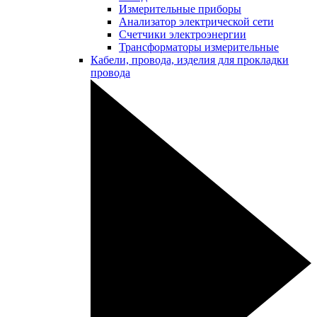
Измерительные приборы
Анализатор электрической сети
Счетчики электроэнергии
Трансформаторы измерительные
Кабели, провода, изделия для прокладки
провода