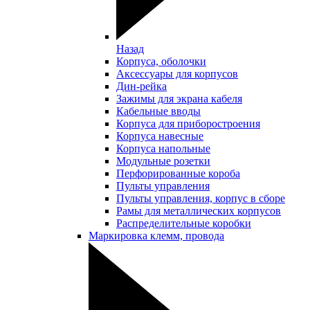
Назад
Корпуса, оболочки
Аксессуары для корпусов
Дин-рейка
Зажимы для экрана кабеля
Кабельные вводы
Корпуса для приборостроения
Корпуса навесные
Корпуса напольные
Модульные розетки
Перфорированные короба
Пульты управления
Пульты управления, корпус в сборе
Рамы для металлических корпусов
Распределительные коробки
Маркировка клемм, провода