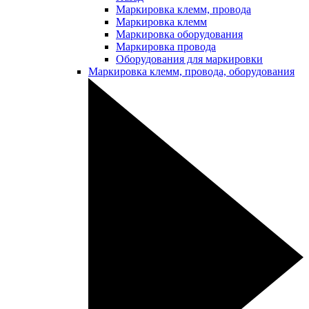
Маркировка клемм, провода
Маркировка клемм
Маркировка оборудования
Маркировка провода
Оборудования для маркировки
Маркировка клемм, провода, оборудования