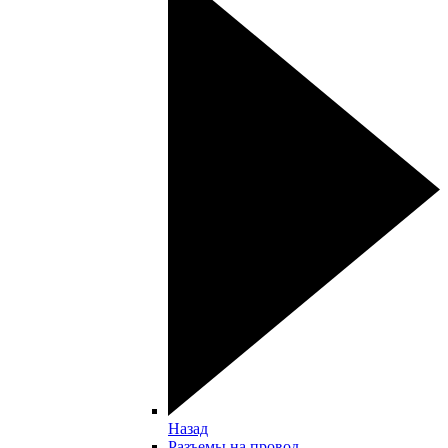
Назад
Разъемы на провод