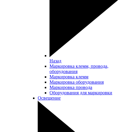
Назад
Маркировка клемм, провода,
оборудования
Маркировка клемм
Маркировка оборудования
Маркировка провода
Оборудования для маркировки
Освещение