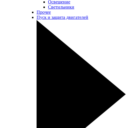
Освещение
Светильники
Прочее
Пуск и защита двигателей