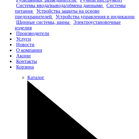
Системы ввода/вывода/обмена данными
Системы
питания
Устройства защиты на основе
предохранителей
Устройства управления и индикации
Шинные системы, шины
Электроустановочные
изделия
Производители
Услуги
Новости
О компании
Акции
Контакты
Корзина
Каталог