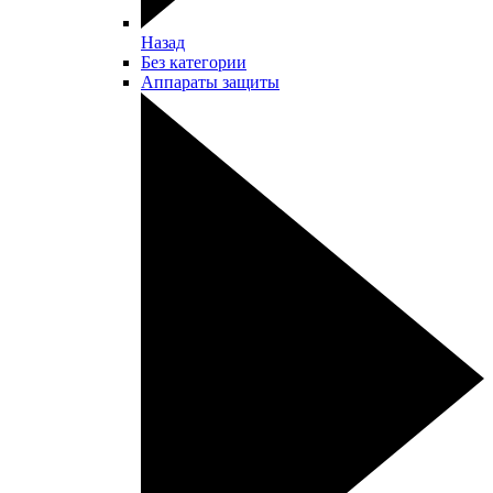
Назад
Без категории
Аппараты защиты