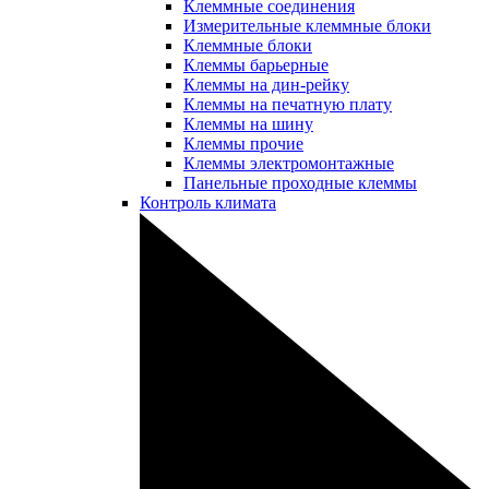
Клеммные соединения
Измерительные клеммные блоки
Клеммные блоки
Клеммы барьерные
Клеммы на дин-рейку
Клеммы на печатную плату
Клеммы на шину
Клеммы прочие
Клеммы электромонтажные
Панельные проходные клеммы
Контроль климата