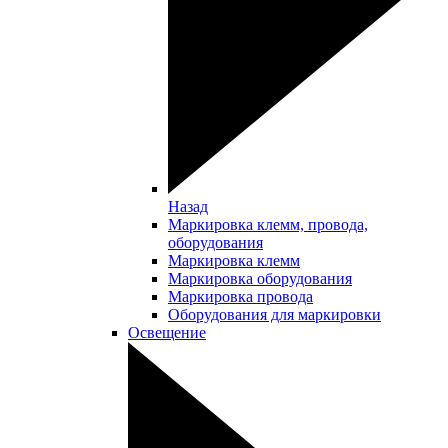
Назад
Маркировка клемм, провода,
оборудования
Маркировка клемм
Маркировка оборудования
Маркировка провода
Оборудования для маркировки
Освещение