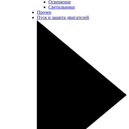
Освещение
Светильники
Прочее
Пуск и защита двигателей