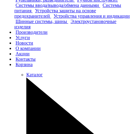
Системы ввода/вывода/обмена данными
Системы
питания
Устройства защиты на основе
предохранителей
Устройства управления и индикации
Шинные системы, шины
Электроустановочные
изделия
Производители
Услуги
Новости
О компании
Акции
Контакты
Корзина
Каталог