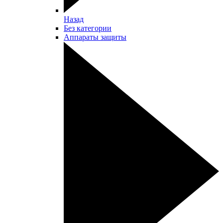
Назад
Без категории
Аппараты защиты