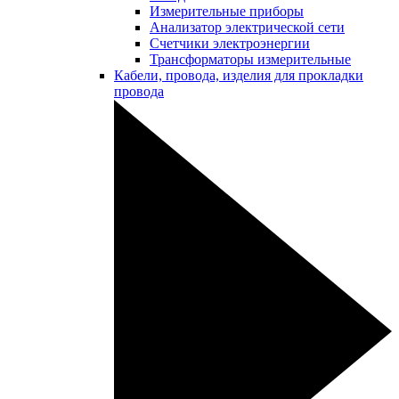
Измерительные приборы
Анализатор электрической сети
Счетчики электроэнергии
Трансформаторы измерительные
Кабели, провода, изделия для прокладки
провода