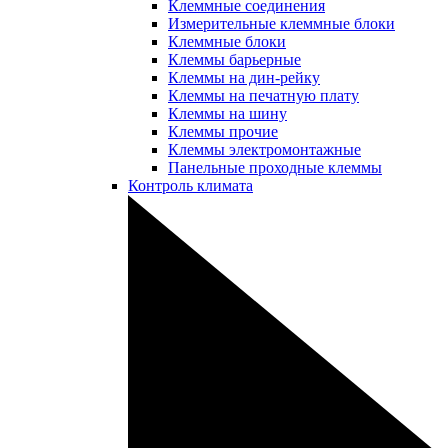
Клеммные соединения
Измерительные клеммные блоки
Клеммные блоки
Клеммы барьерные
Клеммы на дин-рейку
Клеммы на печатную плату
Клеммы на шину
Клеммы прочие
Клеммы электромонтажные
Панельные проходные клеммы
Контроль климата