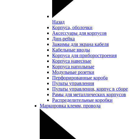
Назад
Корпуса, оболочки
Аксессуары для корпусов
Дин-рейка
Зажимы для экрана кабеля
Кабельные вводы
Корпуса для приборостроения
Корпуса навесные
Корпуса напольные
Модульные розетки
Перфорированные короба
Пульты управления
Пульты управления, корпус в сборе
Рамы для металлических корпусов
Распределительные коробки
Маркировка клемм, провода