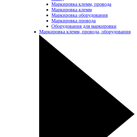
Маркировка клемм, провода
Маркировка клемм
Маркировка оборудования
Маркировка провода
Оборудования для маркировки
Маркировка клемм, провода, оборудования