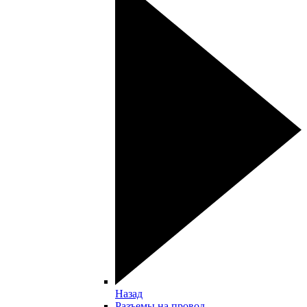
Назад
Разъемы на провод