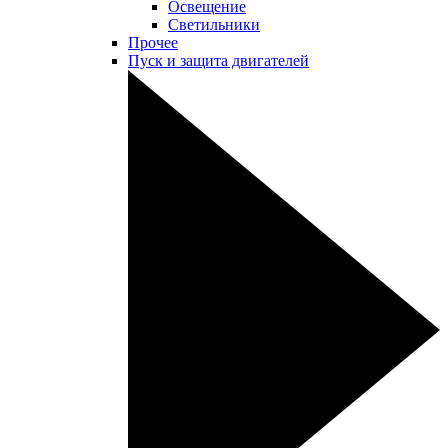
Освещение
Светильники
Прочее
Пуск и защита двигателей