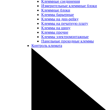
Клеммные соединения
Измерительные клеммные блоки
Клеммные блоки
Клеммы барьерные
Клеммы на дин-рейку
Клеммы на печатную плату
Клеммы на шину
Клеммы прочие
Клеммы электромонтажные
Панельные проходные клеммы
Контроль климата