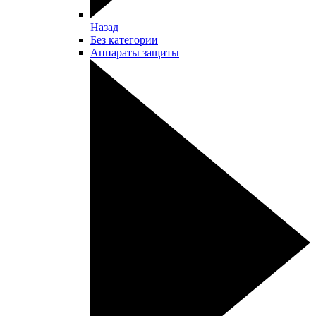
Назад
Без категории
Аппараты защиты