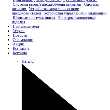
Системы ввода/вывода/обмена данными
Системы
питания
Устройства защиты на основе
предохранителей
Устройства управления и индикации
Шинные системы, шины
Электроустановочные
изделия
Производители
Услуги
Новости
О компании
Акции
Контакты
Корзина
Каталог