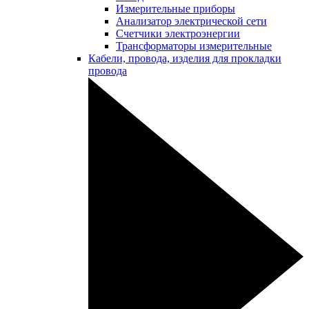
Измерительные приборы
Анализатор электрической сети
Счетчики электроэнергии
Трансформаторы измерительные
Кабели, провода, изделия для прокладки
провода