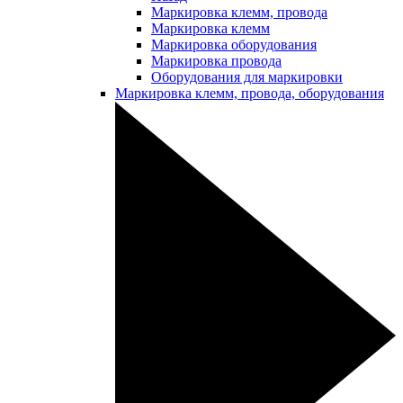
Маркировка клемм, провода
Маркировка клемм
Маркировка оборудования
Маркировка провода
Оборудования для маркировки
Маркировка клемм, провода, оборудования