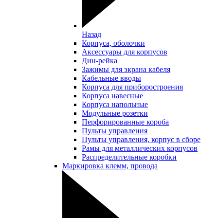
Назад
Корпуса, оболочки
Аксессуары для корпусов
Дин-рейка
Зажимы для экрана кабеля
Кабельные вводы
Корпуса для приборостроения
Корпуса навесные
Корпуса напольные
Модульные розетки
Перфорированные короба
Пульты управления
Пульты управления, корпус в сборе
Рамы для металлических корпусов
Распределительные коробки
Маркировка клемм, провода