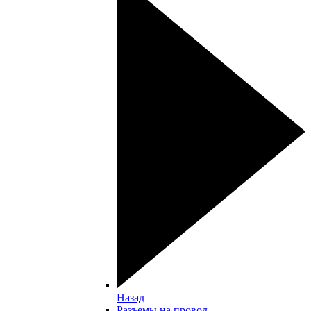
Назад
Разъемы на провод