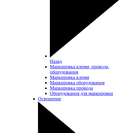
Назад
Маркировка клемм, провода,
оборудования
Маркировка клемм
Маркировка оборудования
Маркировка провода
Оборудования для маркировки
Освещение