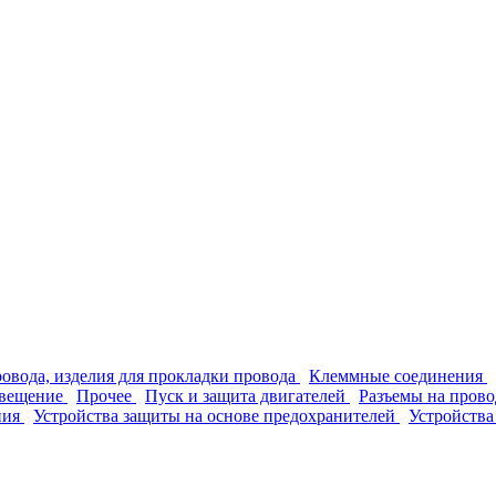
ровода, изделия для прокладки провода
Клеммные соединения
вещение
Прочее
Пуск и защита двигателей
Разъемы на прово
ния
Устройства защиты на основе предохранителей
Устройства