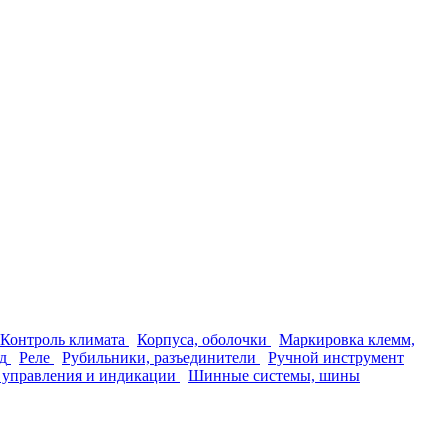
Контроль климата
Корпуса, оболочки
Маркировка клемм,
д
Реле
Рубильники, разъединители
Ручной инструмент
 управления и индикации
Шинные системы, шины