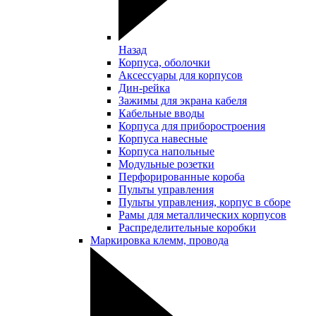
Назад
Корпуса, оболочки
Аксессуары для корпусов
Дин-рейка
Зажимы для экрана кабеля
Кабельные вводы
Корпуса для приборостроения
Корпуса навесные
Корпуса напольные
Модульные розетки
Перфорированные короба
Пульты управления
Пульты управления, корпус в сборе
Рамы для металлических корпусов
Распределительные коробки
Маркировка клемм, провода