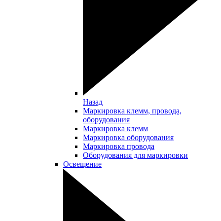
Назад
Маркировка клемм, провода,
оборудования
Маркировка клемм
Маркировка оборудования
Маркировка провода
Оборудования для маркировки
Освещение