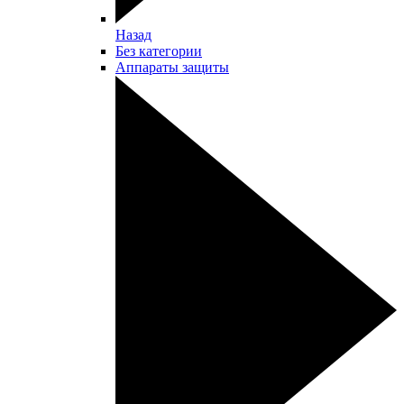
Назад
Без категории
Аппараты защиты