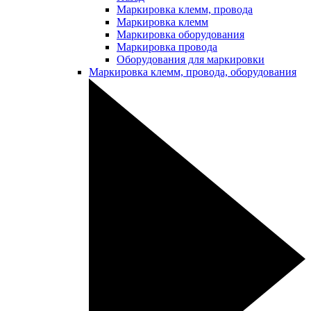
Маркировка клемм, провода
Маркировка клемм
Маркировка оборудования
Маркировка провода
Оборудования для маркировки
Маркировка клемм, провода, оборудования