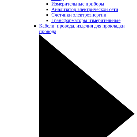
Измерительные приборы
Анализатор электрической сети
Счетчики электроэнергии
Трансформаторы измерительные
Кабели, провода, изделия для прокладки
провода