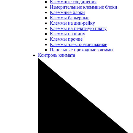
Клеммные соединения
Измерительные клеммные блоки
Клеммные блоки
Клеммы барьерные
Клеммы на дин-рейку
Клеммы на печатную плату
Клеммы на шину
Клеммы прочие
Клеммы электромонтажные
Панельные проходные клеммы
Контроль климата