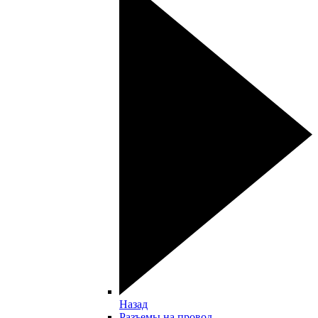
Назад
Разъемы на провод