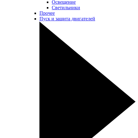
Освещение
Светильники
Прочее
Пуск и защита двигателей