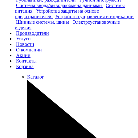
Системы ввода/вывода/обмена данными
Системы
питания
Устройства защиты на основе
предохранителей
Устройства управления и индикации
Шинные системы, шины
Электроустановочные
изделия
Производители
Услуги
Новости
О компании
Акции
Контакты
Корзина
Каталог