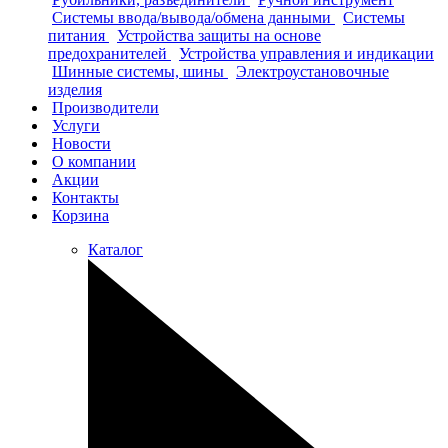
Системы ввода/вывода/обмена данными
Системы
питания
Устройства защиты на основе
предохранителей
Устройства управления и индикации
Шинные системы, шины
Электроустановочные
изделия
Производители
Услуги
Новости
О компании
Акции
Контакты
Корзина
Каталог