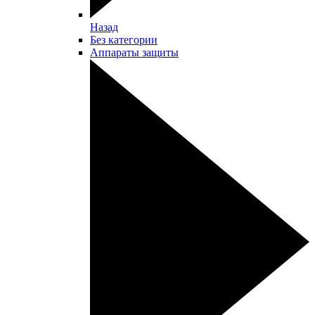
Назад
Без категории
Аппараты защиты