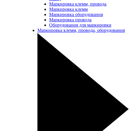
Маркировка клемм, провода
Маркировка клемм
Маркировка оборудования
Маркировка провода
Оборудования для маркировки
Маркировка клемм, провода, оборудования