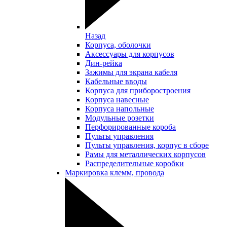
Назад
Корпуса, оболочки
Аксессуары для корпусов
Дин-рейка
Зажимы для экрана кабеля
Кабельные вводы
Корпуса для приборостроения
Корпуса навесные
Корпуса напольные
Модульные розетки
Перфорированные короба
Пульты управления
Пульты управления, корпус в сборе
Рамы для металлических корпусов
Распределительные коробки
Маркировка клемм, провода