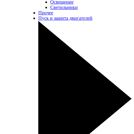
Освещение
Светильники
Прочее
Пуск и защита двигателей