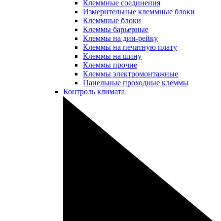
Клеммные соединения
Измерительные клеммные блоки
Клеммные блоки
Клеммы барьерные
Клеммы на дин-рейку
Клеммы на печатную плату
Клеммы на шину
Клеммы прочие
Клеммы электромонтажные
Панельные проходные клеммы
Контроль климата