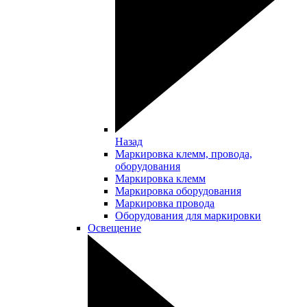
Назад
Маркировка клемм, провода,
оборудования
Маркировка клемм
Маркировка оборудования
Маркировка провода
Оборудования для маркировки
Освещение