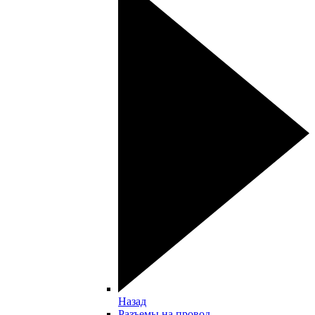
Назад
Разъемы на провод