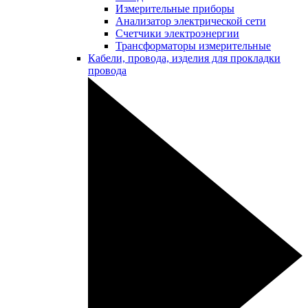
Измерительные приборы
Анализатор электрической сети
Счетчики электроэнергии
Трансформаторы измерительные
Кабели, провода, изделия для прокладки
провода