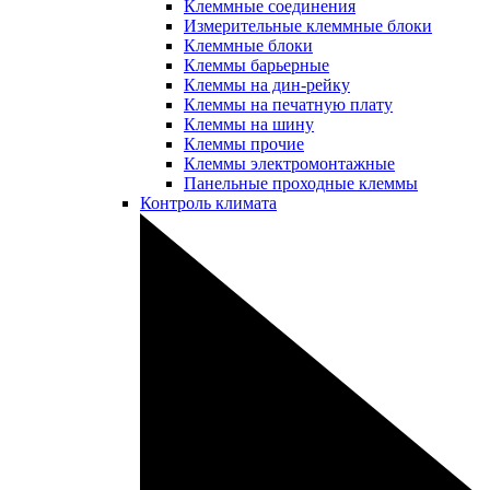
Клеммные соединения
Измерительные клеммные блоки
Клеммные блоки
Клеммы барьерные
Клеммы на дин-рейку
Клеммы на печатную плату
Клеммы на шину
Клеммы прочие
Клеммы электромонтажные
Панельные проходные клеммы
Контроль климата