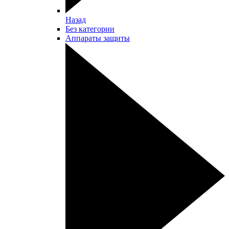
Назад
Без категории
Аппараты защиты