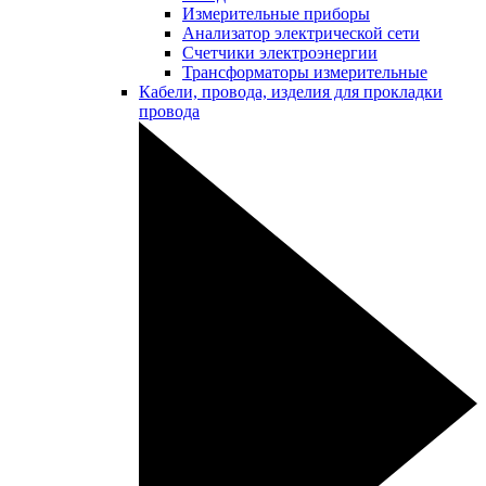
Измерительные приборы
Анализатор электрической сети
Счетчики электроэнергии
Трансформаторы измерительные
Кабели, провода, изделия для прокладки
провода