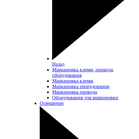
Назад
Маркировка клемм, провода,
оборудования
Маркировка клемм
Маркировка оборудования
Маркировка провода
Оборудования для маркировки
Освещение