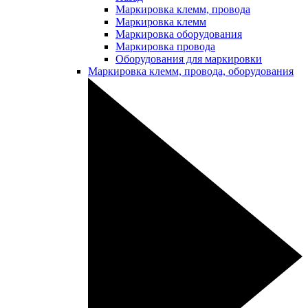
Маркировка клемм, провода
Маркировка клемм
Маркировка оборудования
Маркировка провода
Оборудования для маркировки
Маркировка клемм, провода, оборудования