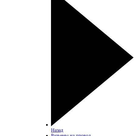
Назад
Разъемы на провод