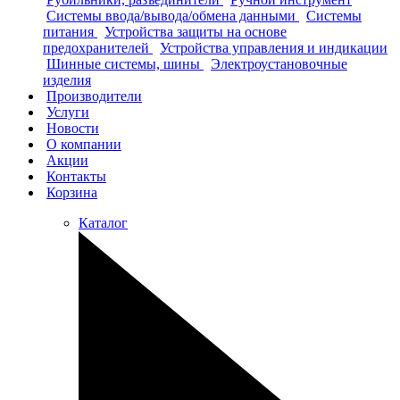
Системы ввода/вывода/обмена данными
Системы
питания
Устройства защиты на основе
предохранителей
Устройства управления и индикации
Шинные системы, шины
Электроустановочные
изделия
Производители
Услуги
Новости
О компании
Акции
Контакты
Корзина
Каталог