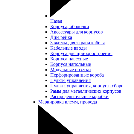
Назад
Корпуса, оболочки
Аксессуары для корпусов
Дин-рейка
Зажимы для экрана кабеля
Кабельные вводы
Корпуса для приборостроения
Корпуса навесные
Корпуса напольные
Модульные розетки
Перфорированные короба
Пульты управления
Пульты управления, корпус в сборе
Рамы для металлических корпусов
Распределительные коробки
Маркировка клемм, провода