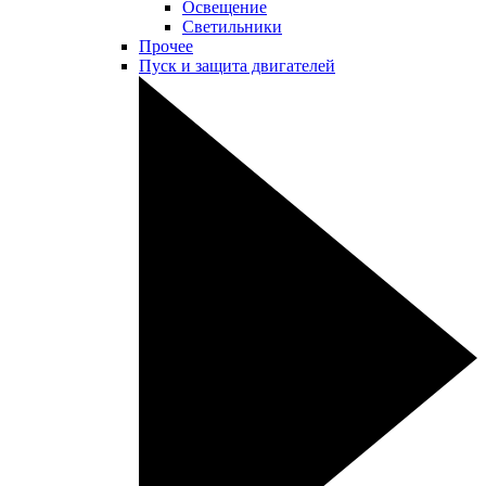
Освещение
Светильники
Прочее
Пуск и защита двигателей