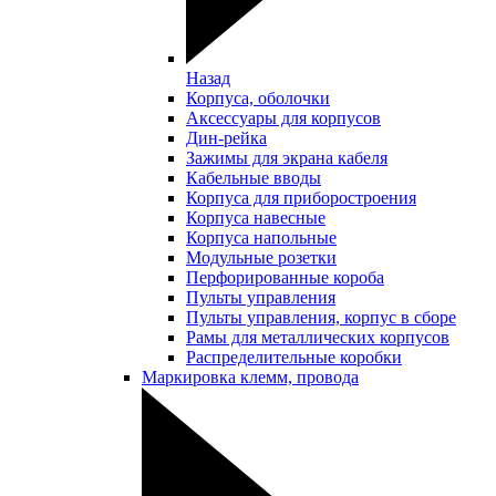
Назад
Корпуса, оболочки
Аксессуары для корпусов
Дин-рейка
Зажимы для экрана кабеля
Кабельные вводы
Корпуса для приборостроения
Корпуса навесные
Корпуса напольные
Модульные розетки
Перфорированные короба
Пульты управления
Пульты управления, корпус в сборе
Рамы для металлических корпусов
Распределительные коробки
Маркировка клемм, провода