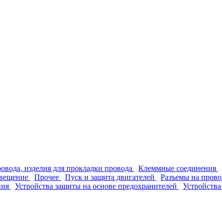
ровода, изделия для прокладки провода
Клеммные соединения
вещение
Прочее
Пуск и защита двигателей
Разъемы на прово
ния
Устройства защиты на основе предохранителей
Устройства