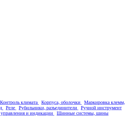
Контроль климата
Корпуса, оболочки
Маркировка клемм,
д
Реле
Рубильники, разъединители
Ручной инструмент
 управления и индикации
Шинные системы, шины