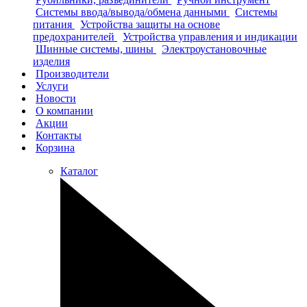
Системы ввода/вывода/обмена данными
Системы
питания
Устройства защиты на основе
предохранителей
Устройства управления и индикации
Шинные системы, шины
Электроустановочные
изделия
Производители
Услуги
Новости
О компании
Акции
Контакты
Корзина
Каталог