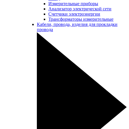
Измерительные приборы
Анализатор электрической сети
Счетчики электроэнергии
Трансформаторы измерительные
Кабели, провода, изделия для прокладки
провода