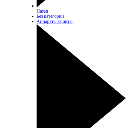
Назад
Без категории
Аппараты защиты