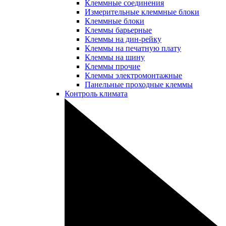
Клеммные соединения
Измерительные клеммные блоки
Клеммные блоки
Клеммы барьерные
Клеммы на дин-рейку
Клеммы на печатную плату
Клеммы на шину
Клеммы прочие
Клеммы электромонтажные
Панельные проходные клеммы
Контроль климата