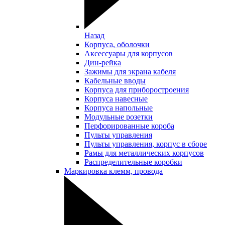
Назад
Корпуса, оболочки
Аксессуары для корпусов
Дин-рейка
Зажимы для экрана кабеля
Кабельные вводы
Корпуса для приборостроения
Корпуса навесные
Корпуса напольные
Модульные розетки
Перфорированные короба
Пульты управления
Пульты управления, корпус в сборе
Рамы для металлических корпусов
Распределительные коробки
Маркировка клемм, провода