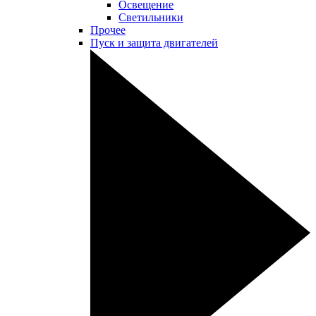
Освещение
Светильники
Прочее
Пуск и защита двигателей