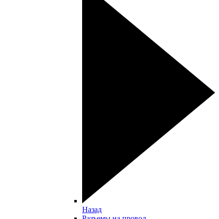
Назад
Разъемы на провод