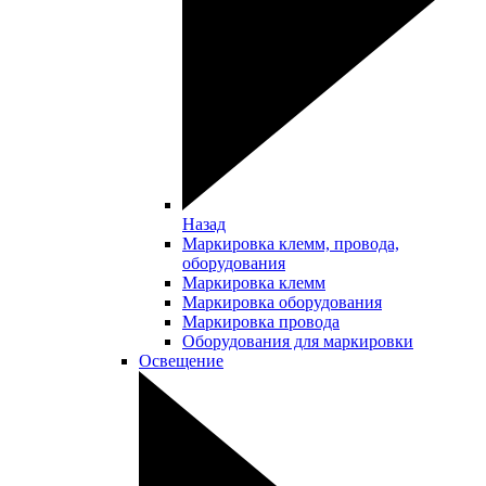
Назад
Маркировка клемм, провода,
оборудования
Маркировка клемм
Маркировка оборудования
Маркировка провода
Оборудования для маркировки
Освещение