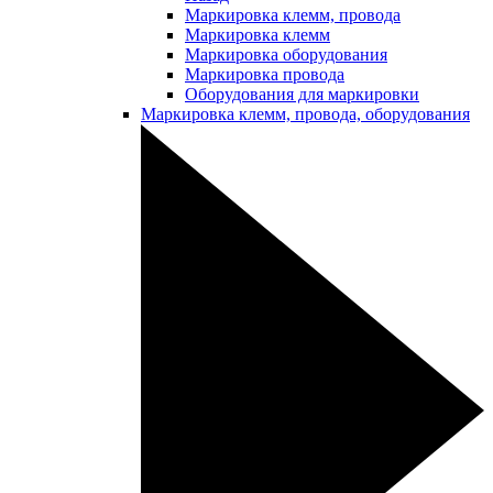
Маркировка клемм, провода
Маркировка клемм
Маркировка оборудования
Маркировка провода
Оборудования для маркировки
Маркировка клемм, провода, оборудования