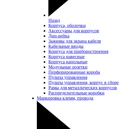
Назад
Корпуса, оболочки
Аксессуары для корпусов
Дин-рейка
Зажимы для экрана кабеля
Кабельные вводы
Корпуса для приборостроения
Корпуса навесные
Корпуса напольные
Модульные розетки
Перфорированные короба
Пульты управления
Пульты управления, корпус в сборе
Рамы для металлических корпусов
Распределительные коробки
Маркировка клемм, провода