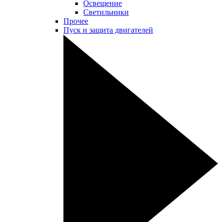
Освещение
Светильники
Прочее
Пуск и защита двигателей