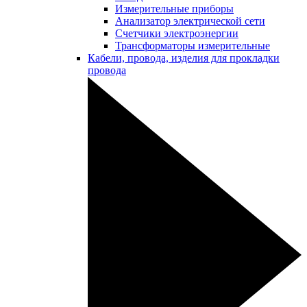
Измерительные приборы
Анализатор электрической сети
Счетчики электроэнергии
Трансформаторы измерительные
Кабели, провода, изделия для прокладки
провода