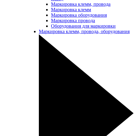
Маркировка клемм, провода
Маркировка клемм
Маркировка оборудования
Маркировка провода
Оборудования для маркировки
Маркировка клемм, провода, оборудования