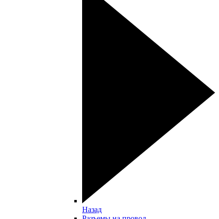
Назад
Разъемы на провод