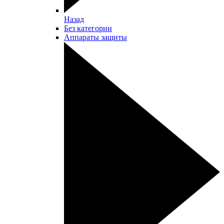
Назад
Без категории
Аппараты защиты