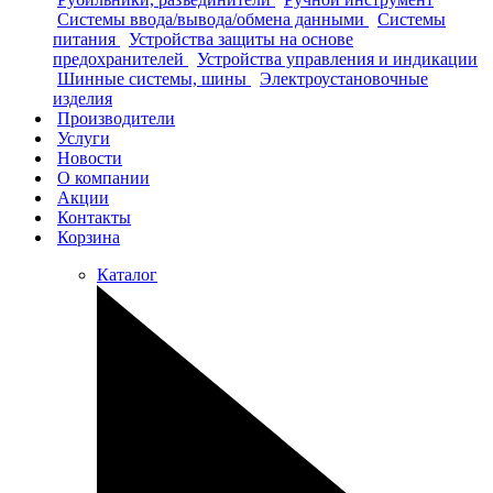
Системы ввода/вывода/обмена данными
Системы
питания
Устройства защиты на основе
предохранителей
Устройства управления и индикации
Шинные системы, шины
Электроустановочные
изделия
Производители
Услуги
Новости
О компании
Акции
Контакты
Корзина
Каталог