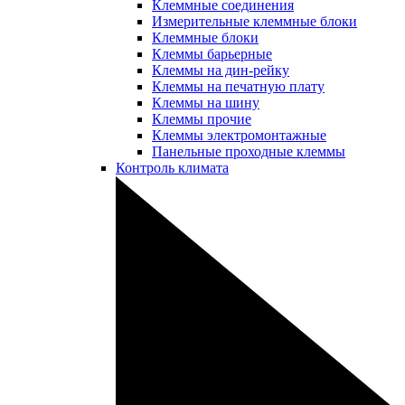
Клеммные соединения
Измерительные клеммные блоки
Клеммные блоки
Клеммы барьерные
Клеммы на дин-рейку
Клеммы на печатную плату
Клеммы на шину
Клеммы прочие
Клеммы электромонтажные
Панельные проходные клеммы
Контроль климата