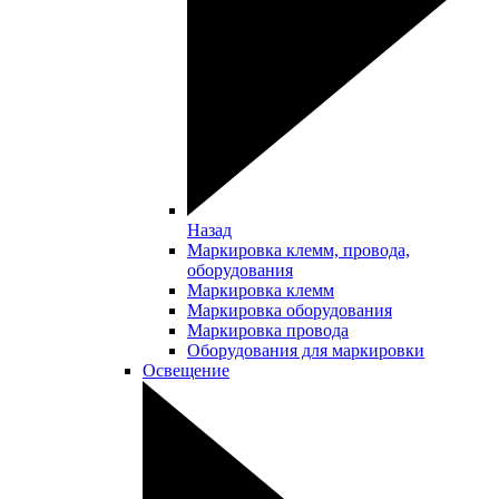
Назад
Маркировка клемм, провода,
оборудования
Маркировка клемм
Маркировка оборудования
Маркировка провода
Оборудования для маркировки
Освещение