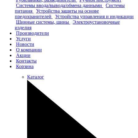
Системы ввода/вывода/обмена данными
Системы
питания
Устройства защиты на основе
предохранителей
Устройства управления и индикации
Шинные системы, шины
Электроустановочные
изделия
Производители
Услуги
Новости
О компании
Акции
Контакты
Корзина
Каталог