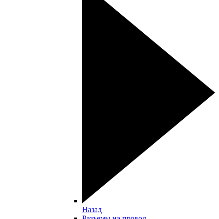
Назад
Разъемы на провод