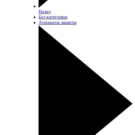
Назад
Без категории
Аппараты защиты