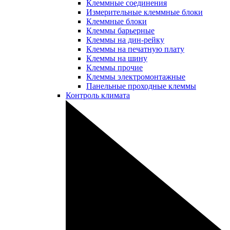
Клеммные соединения
Измерительные клеммные блоки
Клеммные блоки
Клеммы барьерные
Клеммы на дин-рейку
Клеммы на печатную плату
Клеммы на шину
Клеммы прочие
Клеммы электромонтажные
Панельные проходные клеммы
Контроль климата