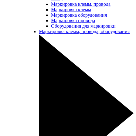
Маркировка клемм, провода
Маркировка клемм
Маркировка оборудования
Маркировка провода
Оборудования для маркировки
Маркировка клемм, провода, оборудования