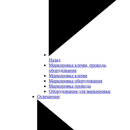
Назад
Маркировка клемм, провода,
оборудования
Маркировка клемм
Маркировка оборудования
Маркировка провода
Оборудования для маркировки
Освещение