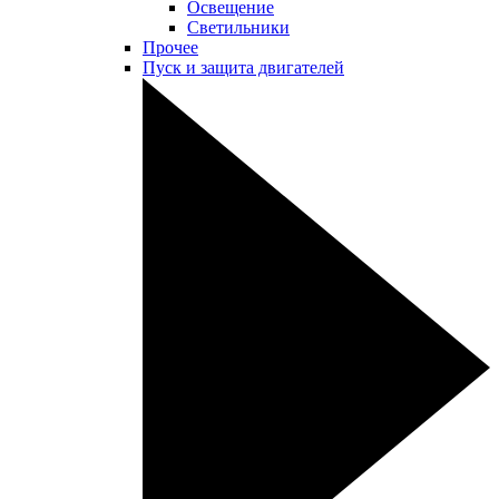
Освещение
Светильники
Прочее
Пуск и защита двигателей