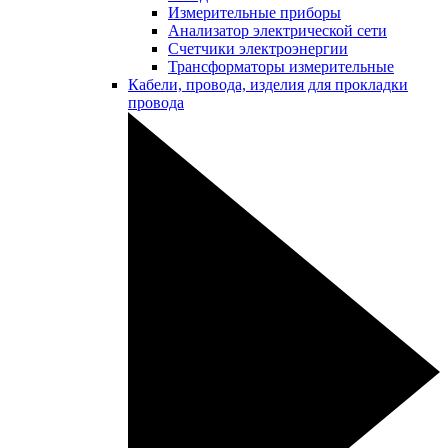
Измерительные приборы
Анализатор электрической сети
Счетчики электроэнергии
Трансформаторы измерительные
Кабели, провода, изделия для прокладки
провода