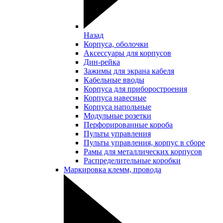
Назад
Корпуса, оболочки
Аксессуары для корпусов
Дин-рейка
Зажимы для экрана кабеля
Кабельные вводы
Корпуса для приборостроения
Корпуса навесные
Корпуса напольные
Модульные розетки
Перфорированные короба
Пульты управления
Пульты управления, корпус в сборе
Рамы для металлических корпусов
Распределительные коробки
Маркировка клемм, провода