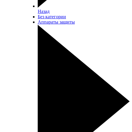
Назад
Без категории
Аппараты защиты