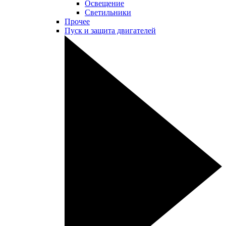
Освещение
Светильники
Прочее
Пуск и защита двигателей