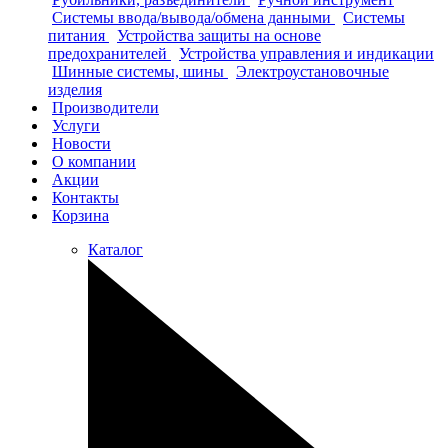
Системы ввода/вывода/обмена данными
Системы
питания
Устройства защиты на основе
предохранителей
Устройства управления и индикации
Шинные системы, шины
Электроустановочные
изделия
Производители
Услуги
Новости
О компании
Акции
Контакты
Корзина
Каталог