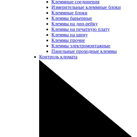
Клеммные соединения
Измерительные клеммные блоки
Клеммные блоки
Клеммы барьерные
Клеммы на дин-рейку
Клеммы на печатную плату
Клеммы на шину
Клеммы прочие
Клеммы электромонтажные
Панельные проходные клеммы
Контроль климата