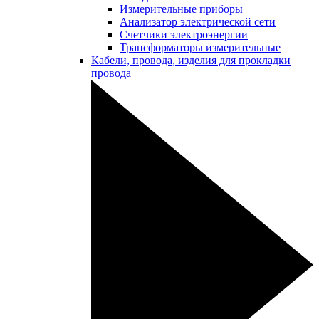
Измерительные приборы
Анализатор электрической сети
Счетчики электроэнергии
Трансформаторы измерительные
Кабели, провода, изделия для прокладки
провода