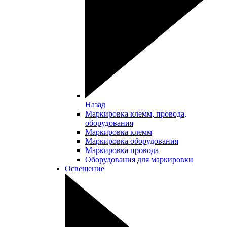
Назад
Маркировка клемм, провода,
оборудования
Маркировка клемм
Маркировка оборудования
Маркировка провода
Оборудования для маркировки
Освещение