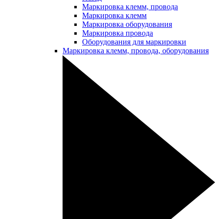
Маркировка клемм, провода
Маркировка клемм
Маркировка оборудования
Маркировка провода
Оборудования для маркировки
Маркировка клемм, провода, оборудования