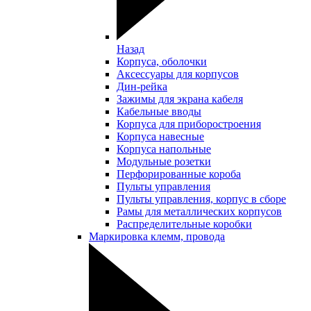
Назад
Корпуса, оболочки
Аксессуары для корпусов
Дин-рейка
Зажимы для экрана кабеля
Кабельные вводы
Корпуса для приборостроения
Корпуса навесные
Корпуса напольные
Модульные розетки
Перфорированные короба
Пульты управления
Пульты управления, корпус в сборе
Рамы для металлических корпусов
Распределительные коробки
Маркировка клемм, провода