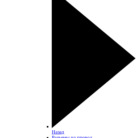
Назад
Разъемы на провод