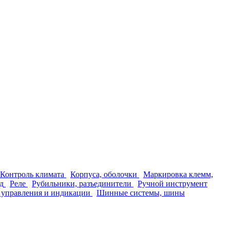
Контроль климата
Корпуса, оболочки
Маркировка клемм,
д
Реле
Рубильники, разъединители
Ручной инструмент
 управления и индикации
Шинные системы, шины