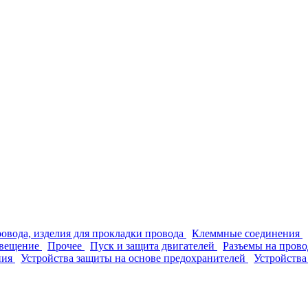
ровода, изделия для прокладки провода
Клеммные соединения
вещение
Прочее
Пуск и защита двигателей
Разъемы на прово
ния
Устройства защиты на основе предохранителей
Устройства