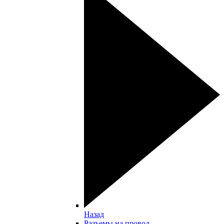
Назад
Разъемы на провод