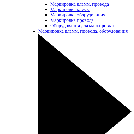
Маркировка клемм, провода
Маркировка клемм
Маркировка оборудования
Маркировка провода
Оборудования для маркировки
Маркировка клемм, провода, оборудования