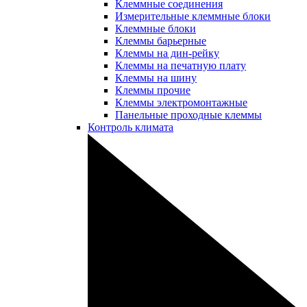
Клеммные соединения
Измерительные клеммные блоки
Клеммные блоки
Клеммы барьерные
Клеммы на дин-рейку
Клеммы на печатную плату
Клеммы на шину
Клеммы прочие
Клеммы электромонтажные
Панельные проходные клеммы
Контроль климата