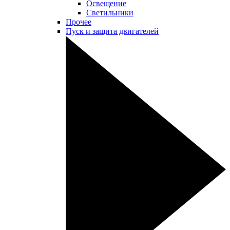
Освещение
Светильники
Прочее
Пуск и защита двигателей