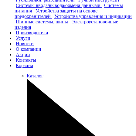
Системы ввода/вывода/обмена данными
Системы
питания
Устройства защиты на основе
предохранителей
Устройства управления и индикации
Шинные системы, шины
Электроустановочные
изделия
Производители
Услуги
Новости
О компании
Акции
Контакты
Корзина
Каталог