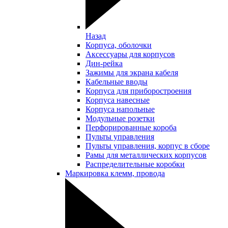
Назад
Корпуса, оболочки
Аксессуары для корпусов
Дин-рейка
Зажимы для экрана кабеля
Кабельные вводы
Корпуса для приборостроения
Корпуса навесные
Корпуса напольные
Модульные розетки
Перфорированные короба
Пульты управления
Пульты управления, корпус в сборе
Рамы для металлических корпусов
Распределительные коробки
Маркировка клемм, провода