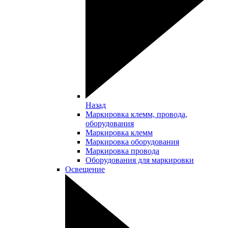
Назад
Маркировка клемм, провода,
оборудования
Маркировка клемм
Маркировка оборудования
Маркировка провода
Оборудования для маркировки
Освещение