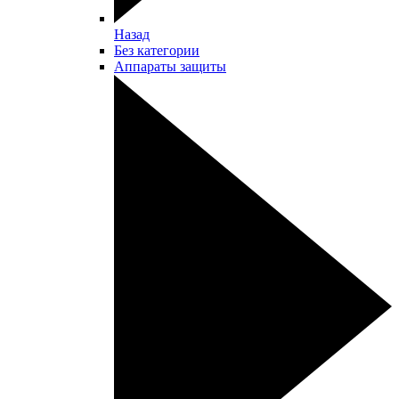
Назад
Без категории
Аппараты защиты