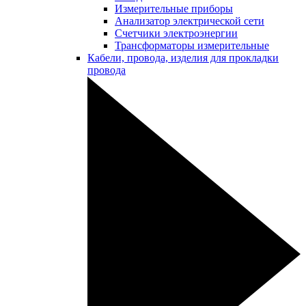
Измерительные приборы
Анализатор электрической сети
Счетчики электроэнергии
Трансформаторы измерительные
Кабели, провода, изделия для прокладки
провода