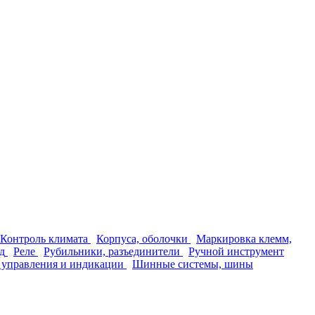
Контроль климата
Корпуса, оболочки
Маркировка клемм,
д
Реле
Рубильники, разъединители
Ручной инструмент
 управления и индикации
Шинные системы, шины