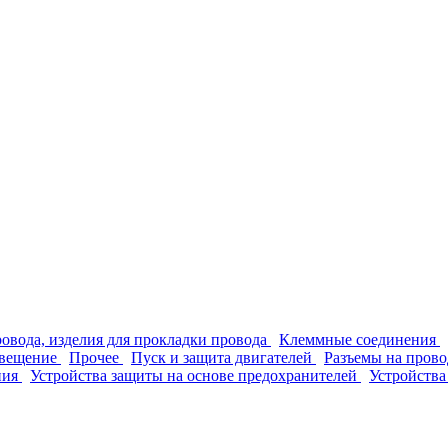
ровода, изделия для прокладки провода
Клеммные соединения
вещение
Прочее
Пуск и защита двигателей
Разъемы на прово
ния
Устройства защиты на основе предохранителей
Устройства