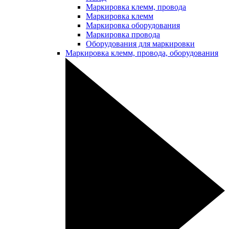
Маркировка клемм, провода
Маркировка клемм
Маркировка оборудования
Маркировка провода
Оборудования для маркировки
Маркировка клемм, провода, оборудования