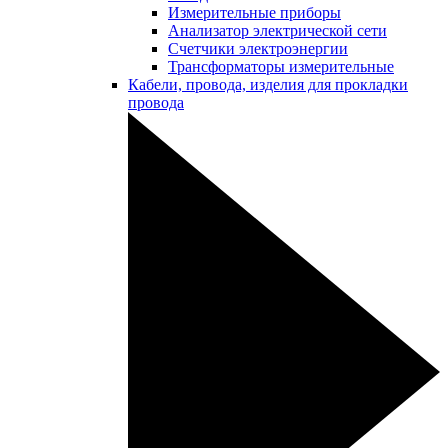
Измерительные приборы
Анализатор электрической сети
Счетчики электроэнергии
Трансформаторы измерительные
Кабели, провода, изделия для прокладки
провода