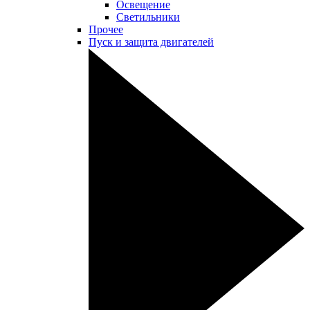
Освещение
Светильники
Прочее
Пуск и защита двигателей