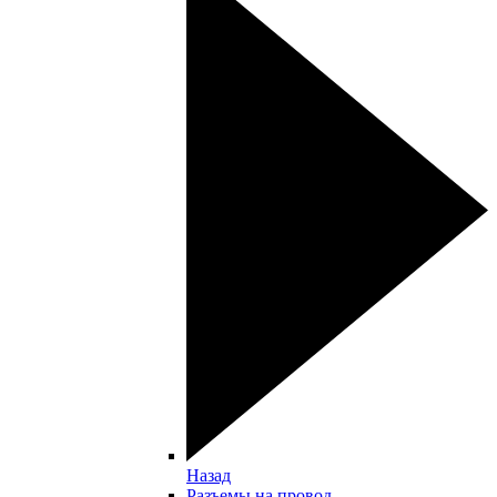
Назад
Разъемы на провод