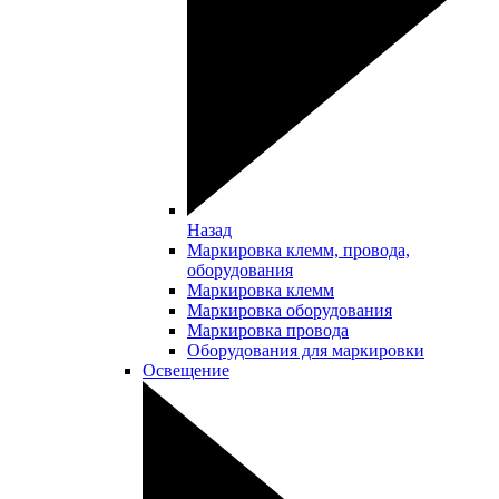
Назад
Маркировка клемм, провода,
оборудования
Маркировка клемм
Маркировка оборудования
Маркировка провода
Оборудования для маркировки
Освещение