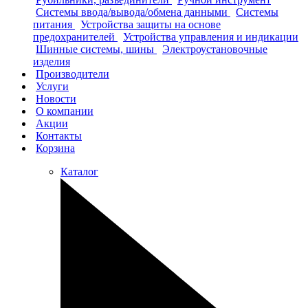
Системы ввода/вывода/обмена данными
Системы
питания
Устройства защиты на основе
предохранителей
Устройства управления и индикации
Шинные системы, шины
Электроустановочные
изделия
Производители
Услуги
Новости
О компании
Акции
Контакты
Корзина
Каталог