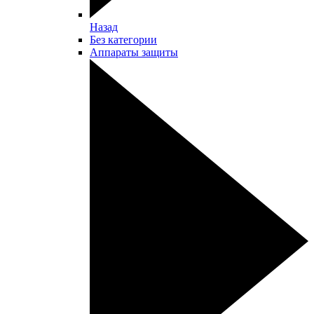
Назад
Без категории
Аппараты защиты