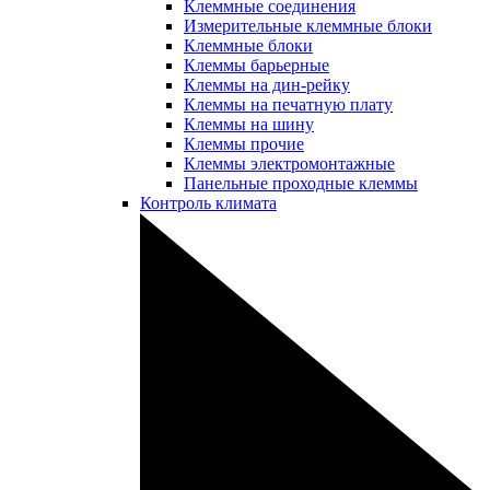
Клеммные соединения
Измерительные клеммные блоки
Клеммные блоки
Клеммы барьерные
Клеммы на дин-рейку
Клеммы на печатную плату
Клеммы на шину
Клеммы прочие
Клеммы электромонтажные
Панельные проходные клеммы
Контроль климата