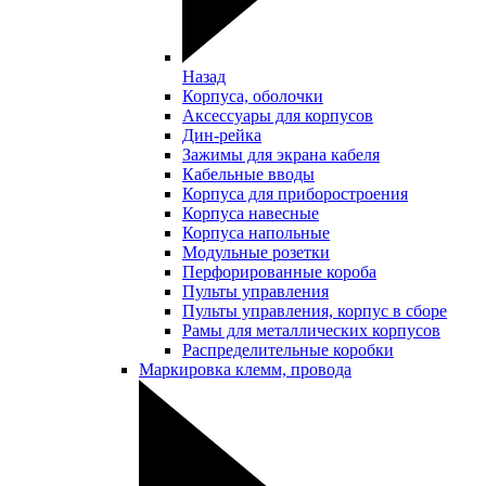
Назад
Корпуса, оболочки
Аксессуары для корпусов
Дин-рейка
Зажимы для экрана кабеля
Кабельные вводы
Корпуса для приборостроения
Корпуса навесные
Корпуса напольные
Модульные розетки
Перфорированные короба
Пульты управления
Пульты управления, корпус в сборе
Рамы для металлических корпусов
Распределительные коробки
Маркировка клемм, провода