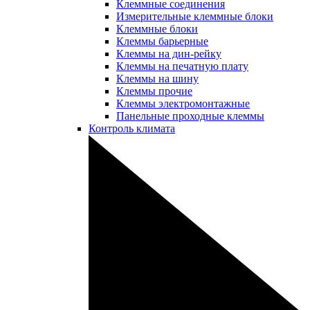
Клеммные соединения
Измерительные клеммные блоки
Клеммные блоки
Клеммы барьерные
Клеммы на дин-рейку
Клеммы на печатную плату
Клеммы на шину
Клеммы прочие
Клеммы электромонтажные
Панельные проходные клеммы
Контроль климата