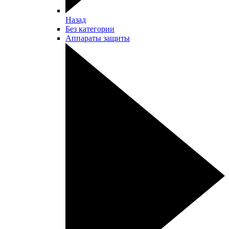
Назад
Без категории
Аппараты защиты