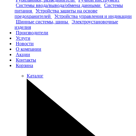
Системы ввода/вывода/обмена данными
Системы
питания
Устройства защиты на основе
предохранителей
Устройства управления и индикации
Шинные системы, шины
Электроустановочные
изделия
Производители
Услуги
Новости
О компании
Акции
Контакты
Корзина
Каталог