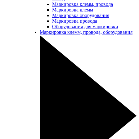
Маркировка клемм, провода
Маркировка клемм
Маркировка оборудования
Маркировка провода
Оборудования для маркировки
Маркировка клемм, провода, оборудования