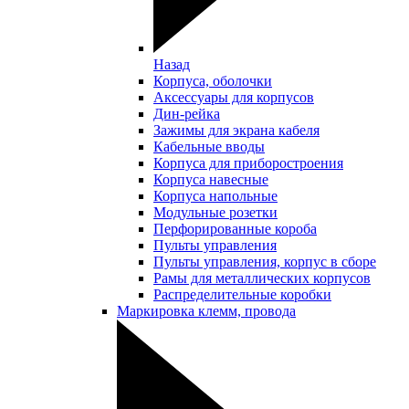
Назад
Корпуса, оболочки
Аксессуары для корпусов
Дин-рейка
Зажимы для экрана кабеля
Кабельные вводы
Корпуса для приборостроения
Корпуса навесные
Корпуса напольные
Модульные розетки
Перфорированные короба
Пульты управления
Пульты управления, корпус в сборе
Рамы для металлических корпусов
Распределительные коробки
Маркировка клемм, провода