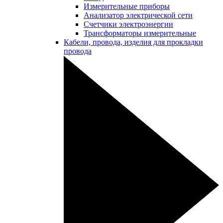
Измерительные приборы
Анализатор электрической сети
Счетчики электроэнергии
Трансформаторы измерительные
Кабели, провода, изделия для прокладки
провода