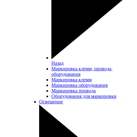
Назад
Маркировка клемм, провода,
оборудования
Маркировка клемм
Маркировка оборудования
Маркировка провода
Оборудования для маркировки
Освещение