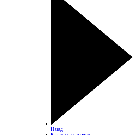
Назад
Разъемы на провод