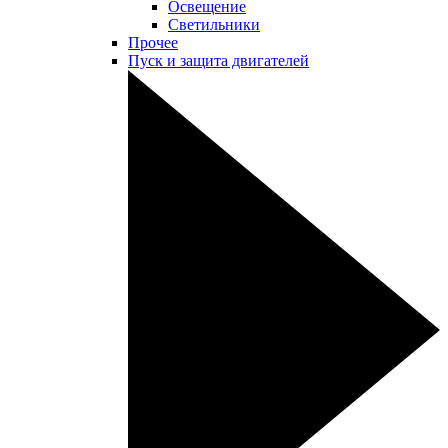
Освещение
Светильники
Прочее
Пуск и защита двигателей