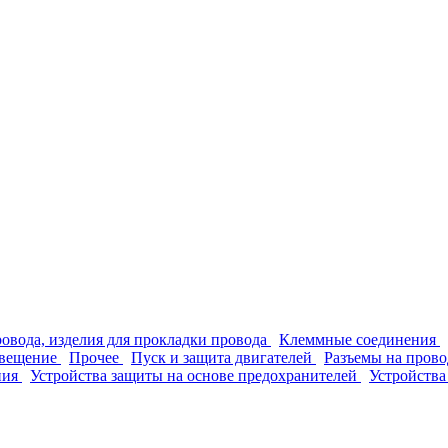
ровода, изделия для прокладки провода
Клеммные соединения
вещение
Прочее
Пуск и защита двигателей
Разъемы на прово
ния
Устройства защиты на основе предохранителей
Устройства