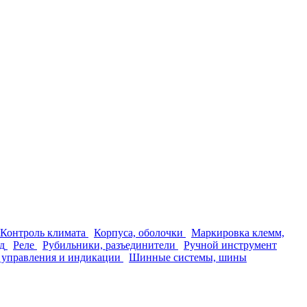
Контроль климата
Корпуса, оболочки
Маркировка клемм,
д
Реле
Рубильники, разъединители
Ручной инструмент
 управления и индикации
Шинные системы, шины