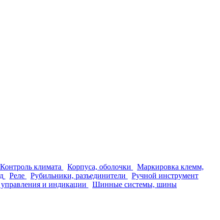
Контроль климата
Корпуса, оболочки
Маркировка клемм,
д
Реле
Рубильники, разъединители
Ручной инструмент
 управления и индикации
Шинные системы, шины