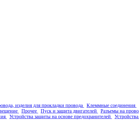
ровода, изделия для прокладки провода
Клеммные соединения
вещение
Прочее
Пуск и защита двигателей
Разъемы на прово
ния
Устройства защиты на основе предохранителей
Устройства