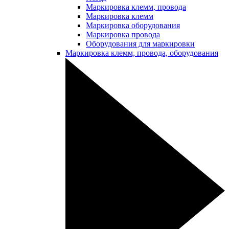
Маркировка клемм, провода
Маркировка клемм
Маркировка оборудования
Маркировка провода
Оборудования для маркировки
Маркировка клемм, провода, оборудования