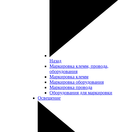
Назад
Маркировка клемм, провода,
оборудования
Маркировка клемм
Маркировка оборудования
Маркировка провода
Оборудования для маркировки
Освещение