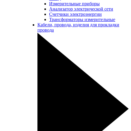
Измерительные приборы
Анализатор электрической сети
Счетчики электроэнергии
Трансформаторы измерительные
Кабели, провода, изделия для прокладки
провода