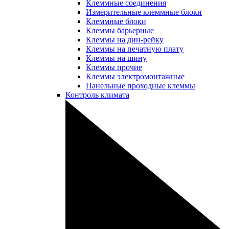
Клеммные соединения
Измерительные клеммные блоки
Клеммные блоки
Клеммы барьерные
Клеммы на дин-рейку
Клеммы на печатную плату
Клеммы на шину
Клеммы прочие
Клеммы электромонтажные
Панельные проходные клеммы
Контроль климата