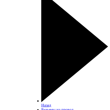
Назад
Разъемы на провод