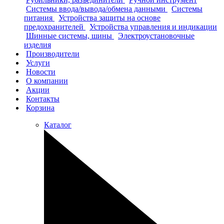
Системы ввода/вывода/обмена данными
Системы
питания
Устройства защиты на основе
предохранителей
Устройства управления и индикации
Шинные системы, шины
Электроустановочные
изделия
Производители
Услуги
Новости
О компании
Акции
Контакты
Корзина
Каталог