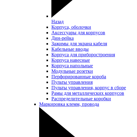
Назад
Корпуса, оболочки
Аксессуары для корпусов
Дин-рейка
Зажимы для экрана кабеля
Кабельные вводы
Корпуса для приборостроения
Корпуса навесные
Корпуса напольные
Модульные розетки
Перфорированные короба
Пульты управления
Пульты управления, корпус в сборе
Рамы для металлических корпусов
Распределительные коробки
Маркировка клемм, провода