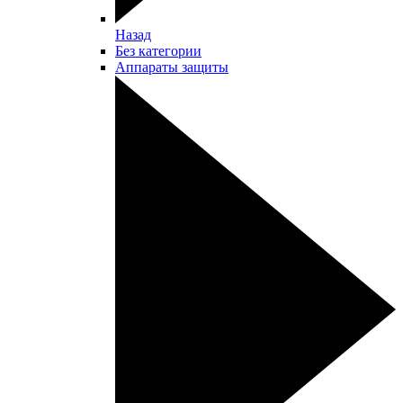
Назад
Без категории
Аппараты защиты