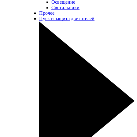
Освещение
Светильники
Прочее
Пуск и защита двигателей