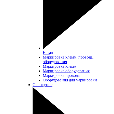
Назад
Маркировка клемм, провода,
оборудования
Маркировка клемм
Маркировка оборудования
Маркировка провода
Оборудования для маркировки
Освещение