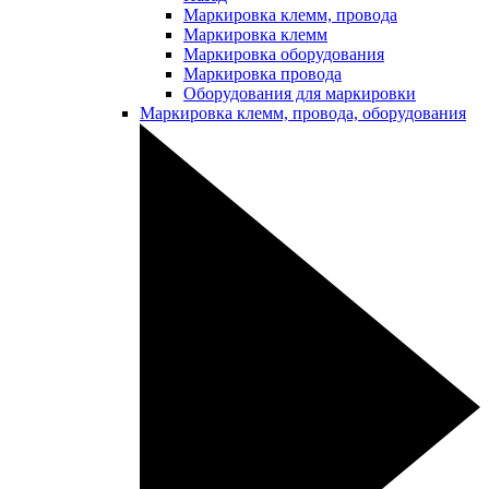
Маркировка клемм, провода
Маркировка клемм
Маркировка оборудования
Маркировка провода
Оборудования для маркировки
Маркировка клемм, провода, оборудования