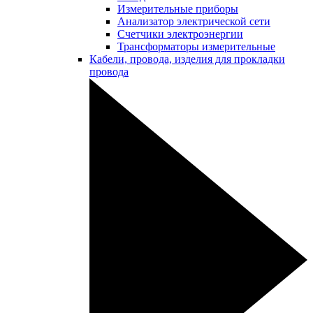
Измерительные приборы
Анализатор электрической сети
Счетчики электроэнергии
Трансформаторы измерительные
Кабели, провода, изделия для прокладки
провода