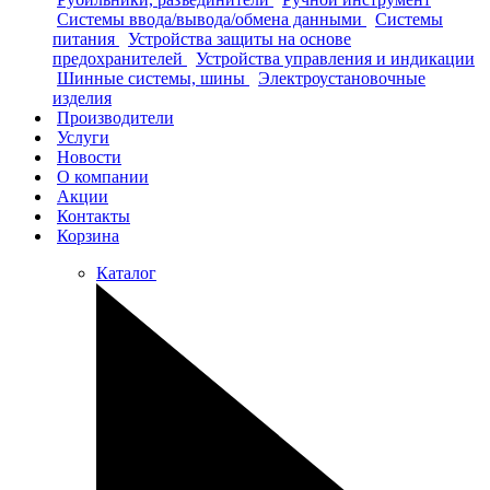
Системы ввода/вывода/обмена данными
Системы
питания
Устройства защиты на основе
предохранителей
Устройства управления и индикации
Шинные системы, шины
Электроустановочные
изделия
Производители
Услуги
Новости
О компании
Акции
Контакты
Корзина
Каталог