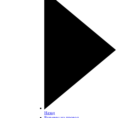
Назад
Разъемы на провод