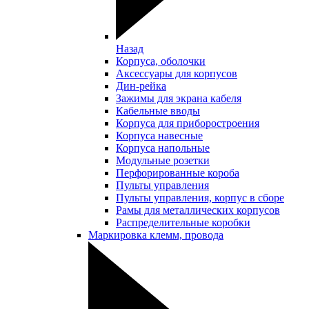
Назад
Корпуса, оболочки
Аксессуары для корпусов
Дин-рейка
Зажимы для экрана кабеля
Кабельные вводы
Корпуса для приборостроения
Корпуса навесные
Корпуса напольные
Модульные розетки
Перфорированные короба
Пульты управления
Пульты управления, корпус в сборе
Рамы для металлических корпусов
Распределительные коробки
Маркировка клемм, провода