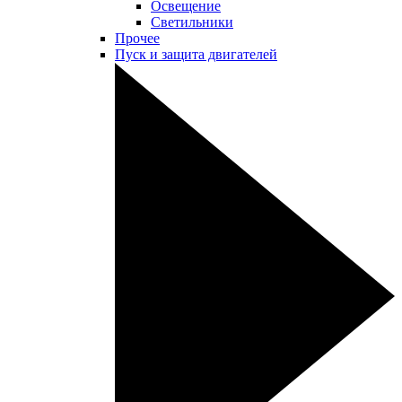
Освещение
Светильники
Прочее
Пуск и защита двигателей