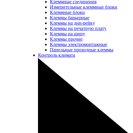
Клеммные соединения
Измерительные клеммные блоки
Клеммные блоки
Клеммы барьерные
Клеммы на дин-рейку
Клеммы на печатную плату
Клеммы на шину
Клеммы прочие
Клеммы электромонтажные
Панельные проходные клеммы
Контроль климата