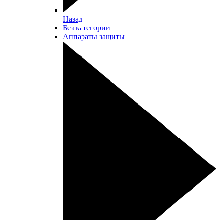
Назад
Без категории
Аппараты защиты