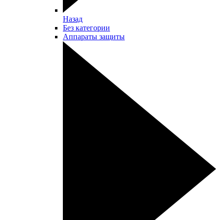
Назад
Без категории
Аппараты защиты