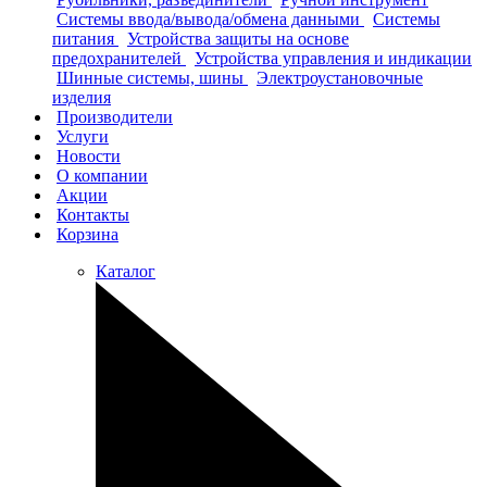
Системы ввода/вывода/обмена данными
Системы
питания
Устройства защиты на основе
предохранителей
Устройства управления и индикации
Шинные системы, шины
Электроустановочные
изделия
Производители
Услуги
Новости
О компании
Акции
Контакты
Корзина
Каталог