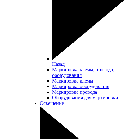
Назад
Маркировка клемм, провода,
оборудования
Маркировка клемм
Маркировка оборудования
Маркировка провода
Оборудования для маркировки
Освещение