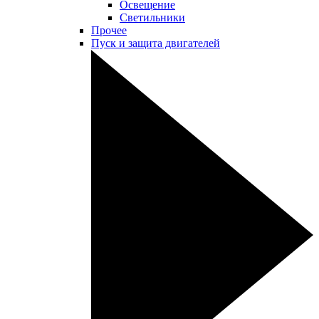
Освещение
Светильники
Прочее
Пуск и защита двигателей