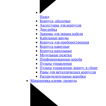
Назад
Корпуса, оболочки
Аксессуары для корпусов
Дин-рейка
Зажимы для экрана кабеля
Кабельные вводы
Корпуса для приборостроения
Корпуса навесные
Корпуса напольные
Модульные розетки
Перфорированные короба
Пульты управления
Пульты управления, корпус в сборе
Рамы для металлических корпусов
Распределительные коробки
Маркировка клемм, провода