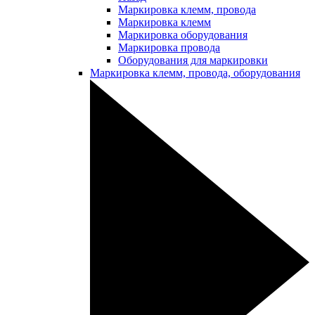
Маркировка клемм, провода
Маркировка клемм
Маркировка оборудования
Маркировка провода
Оборудования для маркировки
Маркировка клемм, провода, оборудования