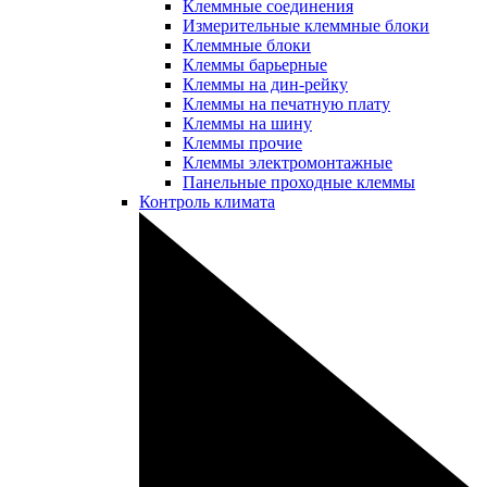
Клеммные соединения
Измерительные клеммные блоки
Клеммные блоки
Клеммы барьерные
Клеммы на дин-рейку
Клеммы на печатную плату
Клеммы на шину
Клеммы прочие
Клеммы электромонтажные
Панельные проходные клеммы
Контроль климата