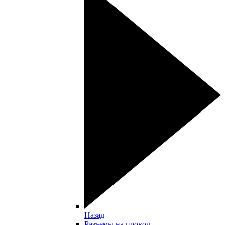
Назад
Разъемы на провод