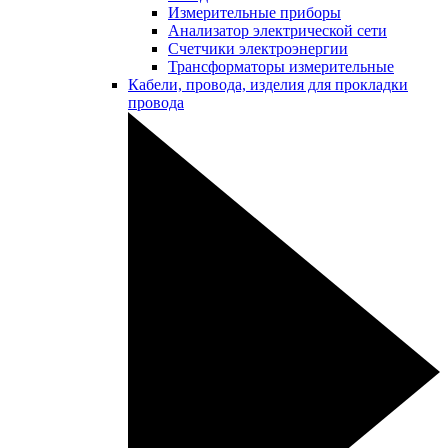
Измерительные приборы
Анализатор электрической сети
Счетчики электроэнергии
Трансформаторы измерительные
Кабели, провода, изделия для прокладки
провода