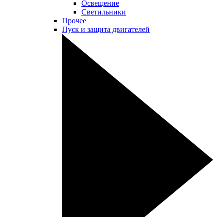
Освещение
Светильники
Прочее
Пуск и защита двигателей