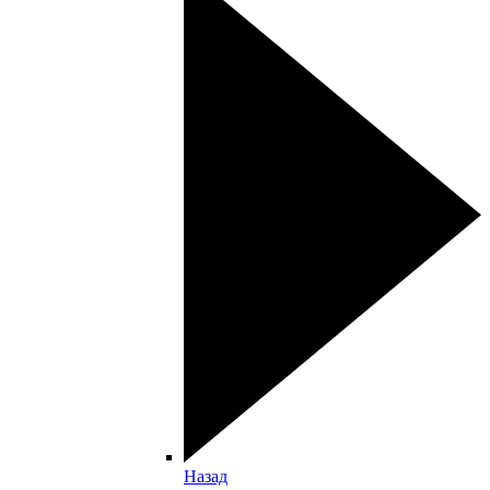
Назад