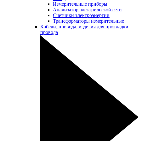
Измерительные приборы
Анализатор электрической сети
Счетчики электроэнергии
Трансформаторы измерительные
Кабели, провода, изделия для прокладки
провода