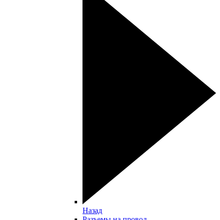
Назад
Разъемы на провод