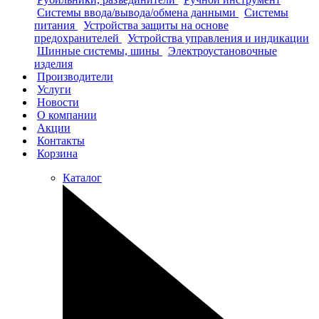
Системы ввода/вывода/обмена данными
Системы
питания
Устройства защиты на основе
предохранителей
Устройства управления и индикации
Шинные системы, шины
Электроустановочные
изделия
Производители
Услуги
Новости
О компании
Акции
Контакты
Корзина
Каталог