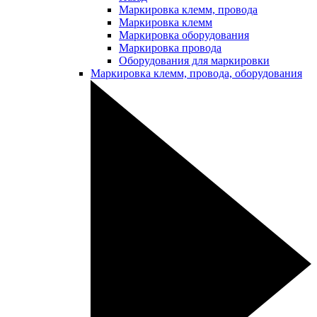
Маркировка клемм, провода
Маркировка клемм
Маркировка оборудования
Маркировка провода
Оборудования для маркировки
Маркировка клемм, провода, оборудования