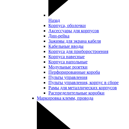
Назад
Корпуса, оболочки
Аксессуары для корпусов
Дин-рейка
Зажимы для экрана кабеля
Кабельные вводы
Корпуса для приборостроения
Корпуса навесные
Корпуса напольные
Модульные розетки
Перфорированные короба
Пульты управления
Пульты управления, корпус в сборе
Рамы для металлических корпусов
Распределительные коробки
Маркировка клемм, провода