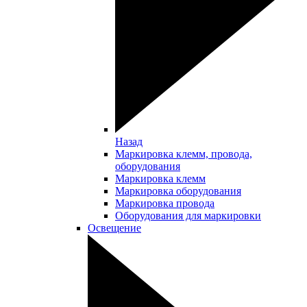
Назад
Маркировка клемм, провода,
оборудования
Маркировка клемм
Маркировка оборудования
Маркировка провода
Оборудования для маркировки
Освещение