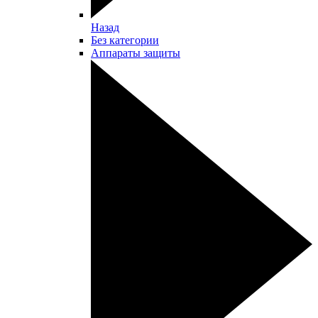
Назад
Без категории
Аппараты защиты