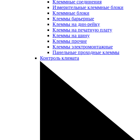
Клеммные соединения
Измерительные клеммные блоки
Клеммные блоки
Клеммы барьерные
Клеммы на дин-рейку
Клеммы на печатную плату
Клеммы на шину
Клеммы прочие
Клеммы электромонтажные
Панельные проходные клеммы
Контроль климата