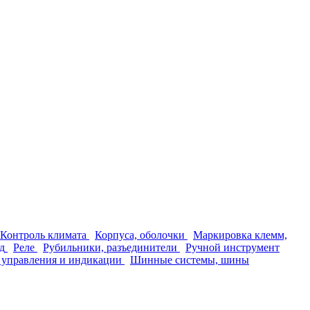
Контроль климата
Корпуса, оболочки
Маркировка клемм,
д
Реле
Рубильники, разъединители
Ручной инструмент
 управления и индикации
Шинные системы, шины