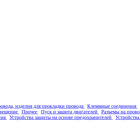
ровода, изделия для прокладки провода
Клеммные соединения
вещение
Прочее
Пуск и защита двигателей
Разъемы на прово
ния
Устройства защиты на основе предохранителей
Устройства