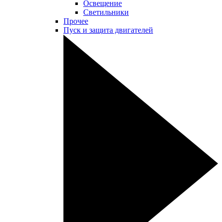
Освещение
Светильники
Прочее
Пуск и защита двигателей