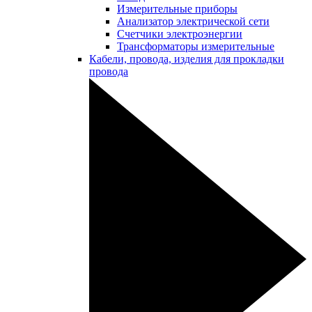
Измерительные приборы
Анализатор электрической сети
Счетчики электроэнергии
Трансформаторы измерительные
Кабели, провода, изделия для прокладки
провода