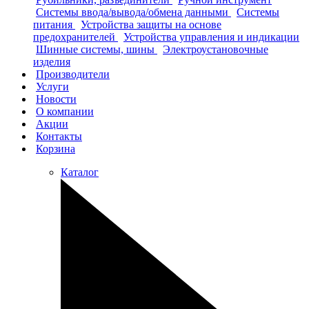
Системы ввода/вывода/обмена данными
Системы
питания
Устройства защиты на основе
предохранителей
Устройства управления и индикации
Шинные системы, шины
Электроустановочные
изделия
Производители
Услуги
Новости
О компании
Акции
Контакты
Корзина
Каталог