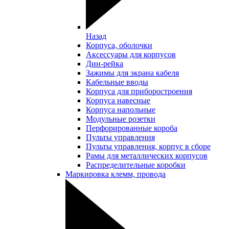
Назад
Корпуса, оболочки
Аксессуары для корпусов
Дин-рейка
Зажимы для экрана кабеля
Кабельные вводы
Корпуса для приборостроения
Корпуса навесные
Корпуса напольные
Модульные розетки
Перфорированные короба
Пульты управления
Пульты управления, корпус в сборе
Рамы для металлических корпусов
Распределительные коробки
Маркировка клемм, провода