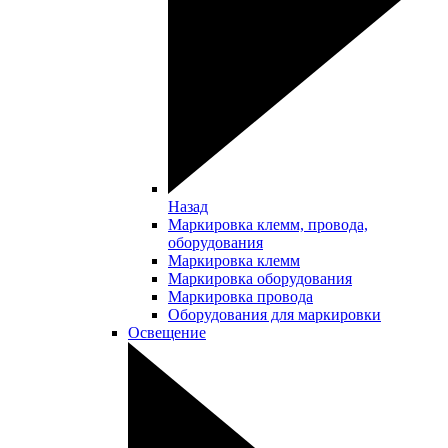
Назад
Маркировка клемм, провода,
оборудования
Маркировка клемм
Маркировка оборудования
Маркировка провода
Оборудования для маркировки
Освещение