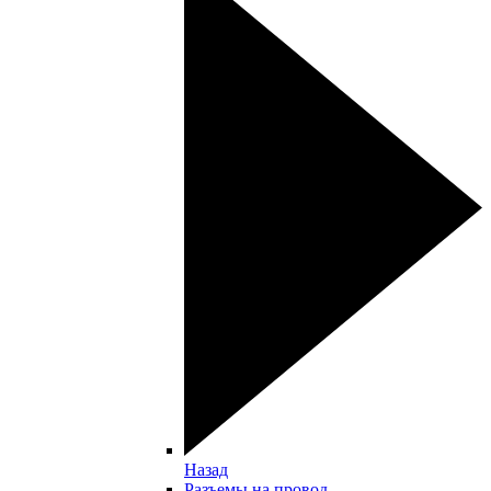
Назад
Разъемы на провод