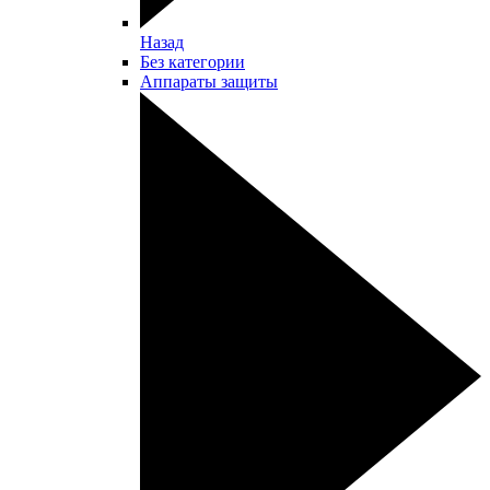
Назад
Без категории
Аппараты защиты