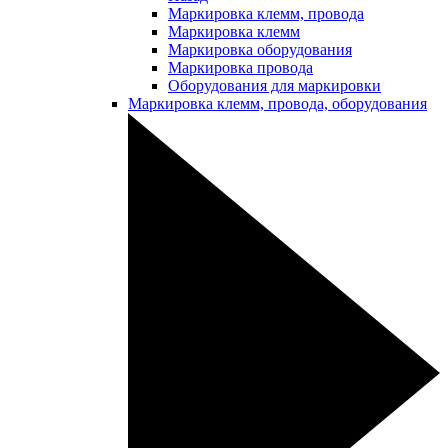
Маркировка клемм, провода
Маркировка клемм
Маркировка оборудования
Маркировка провода
Оборудования для маркировки
Маркировка клемм, провода, оборудования