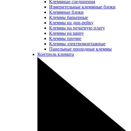
Клеммные соединения
Измерительные клеммные блоки
Клеммные блоки
Клеммы барьерные
Клеммы на дин-рейку
Клеммы на печатную плату
Клеммы на шину
Клеммы прочие
Клеммы электромонтажные
Панельные проходные клеммы
Контроль климата