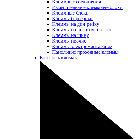
Клеммные соединения
Измерительные клеммные блоки
Клеммные блоки
Клеммы барьерные
Клеммы на дин-рейку
Клеммы на печатную плату
Клеммы на шину
Клеммы прочие
Клеммы электромонтажные
Панельные проходные клеммы
Контроль климата