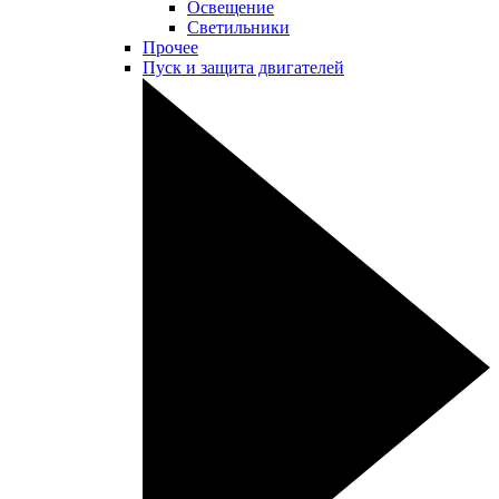
Освещение
Светильники
Прочее
Пуск и защита двигателей