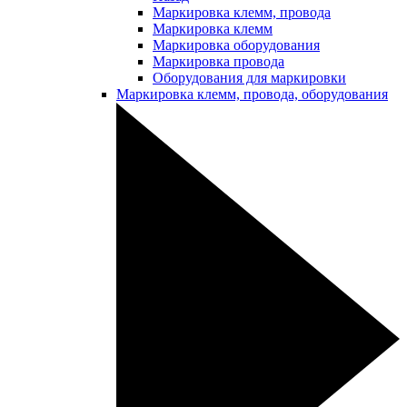
Маркировка клемм, провода
Маркировка клемм
Маркировка оборудования
Маркировка провода
Оборудования для маркировки
Маркировка клемм, провода, оборудования