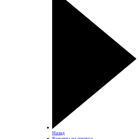
Назад
Разъемы на провод