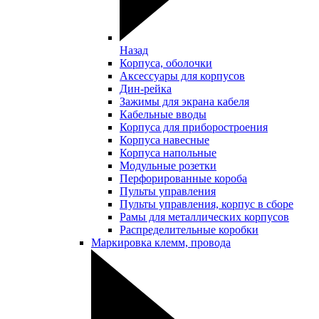
Назад
Корпуса, оболочки
Аксессуары для корпусов
Дин-рейка
Зажимы для экрана кабеля
Кабельные вводы
Корпуса для приборостроения
Корпуса навесные
Корпуса напольные
Модульные розетки
Перфорированные короба
Пульты управления
Пульты управления, корпус в сборе
Рамы для металлических корпусов
Распределительные коробки
Маркировка клемм, провода