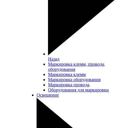
Назад
Маркировка клемм, провода,
оборудования
Маркировка клемм
Маркировка оборудования
Маркировка провода
Оборудования для маркировки
Освещение