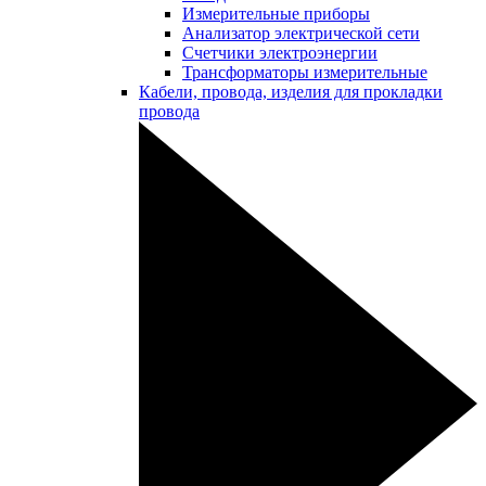
Измерительные приборы
Анализатор электрической сети
Счетчики электроэнергии
Трансформаторы измерительные
Кабели, провода, изделия для прокладки
провода