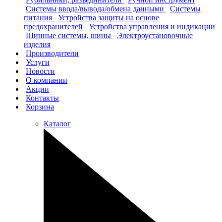
Системы ввода/вывода/обмена данными
Системы
питания
Устройства защиты на основе
предохранителей
Устройства управления и индикации
Шинные системы, шины
Электроустановочные
изделия
Производители
Услуги
Новости
О компании
Акции
Контакты
Корзина
Каталог