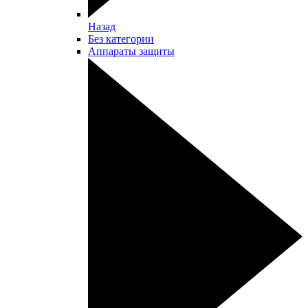
Назад
Без категории
Аппараты защиты