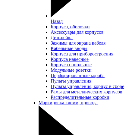
Назад
Корпуса, оболочки
Аксессуары для корпусов
Дин-рейка
Зажимы для экрана кабеля
Кабельные вводы
Корпуса для приборостроения
Корпуса навесные
Корпуса напольные
Модульные розетки
Перфорированные короба
Пульты управления
Пульты управления, корпус в сборе
Рамы для металлических корпусов
Распределительные коробки
Маркировка клемм, провода