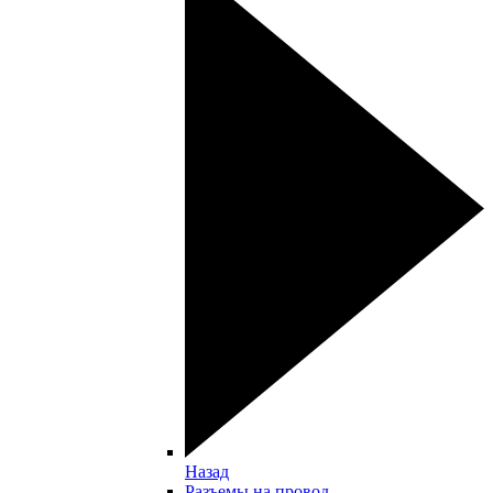
Назад
Разъемы на провод