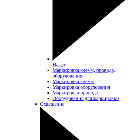
Назад
Маркировка клемм, провода,
оборудования
Маркировка клемм
Маркировка оборудования
Маркировка провода
Оборудования для маркировки
Освещение