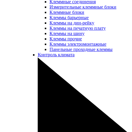
Клеммные соединения
Измерительные клеммные блоки
Клеммные блоки
Клеммы барьерные
Клеммы на дин-рейку
Клеммы на печатную плату
Клеммы на шину
Клеммы прочие
Клеммы электромонтажные
Панельные проходные клеммы
Контроль климата