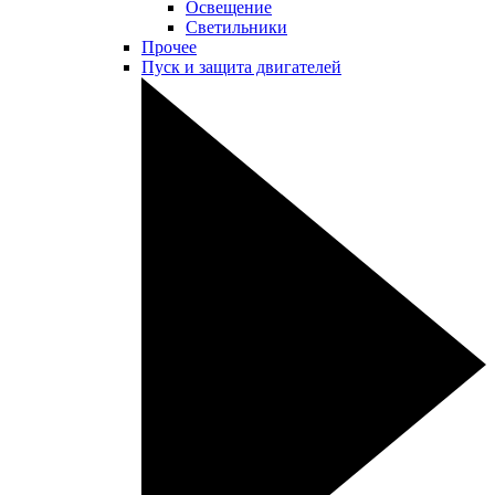
Освещение
Светильники
Прочее
Пуск и защита двигателей