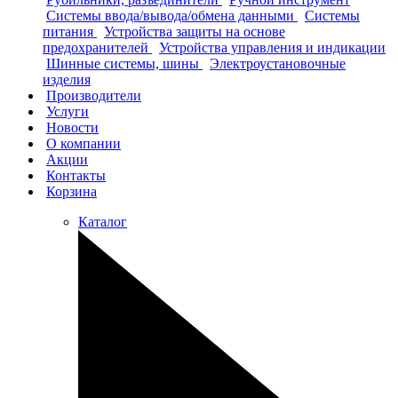
Системы ввода/вывода/обмена данными
Системы
питания
Устройства защиты на основе
предохранителей
Устройства управления и индикации
Шинные системы, шины
Электроустановочные
изделия
Производители
Услуги
Новости
О компании
Акции
Контакты
Корзина
Каталог