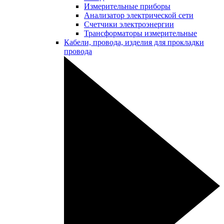
Измерительные приборы
Анализатор электрической сети
Счетчики электроэнергии
Трансформаторы измерительные
Кабели, провода, изделия для прокладки
провода