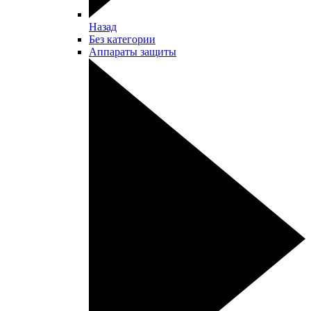
Назад
Без категории
Аппараты защиты