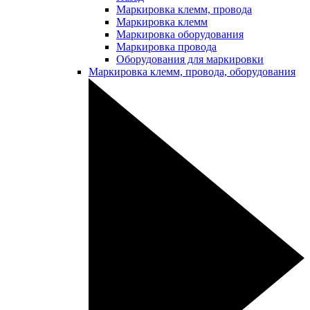
Маркировка клемм, провода
Маркировка клемм
Маркировка оборудования
Маркировка провода
Оборудования для маркировки
Маркировка клемм, провода, оборудования