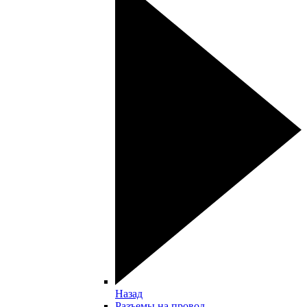
Назад
Разъемы на провод