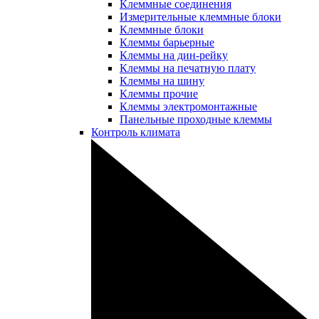
Клеммные соединения
Измерительные клеммные блоки
Клеммные блоки
Клеммы барьерные
Клеммы на дин-рейку
Клеммы на печатную плату
Клеммы на шину
Клеммы прочие
Клеммы электромонтажные
Панельные проходные клеммы
Контроль климата