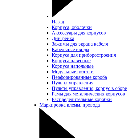
Назад
Корпуса, оболочки
Аксессуары для корпусов
Дин-рейка
Зажимы для экрана кабеля
Кабельные вводы
Корпуса для приборостроения
Корпуса навесные
Корпуса напольные
Модульные розетки
Перфорированные короба
Пульты управления
Пульты управления, корпус в сборе
Рамы для металлических корпусов
Распределительные коробки
Маркировка клемм, провода