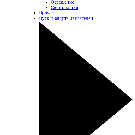
Освещение
Светильники
Прочее
Пуск и защита двигателей