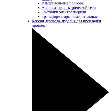
Измерительные приборы
Анализатор электрической сети
Счетчики электроэнергии
Трансформаторы измерительные
Кабели, провода, изделия для прокладки
провода