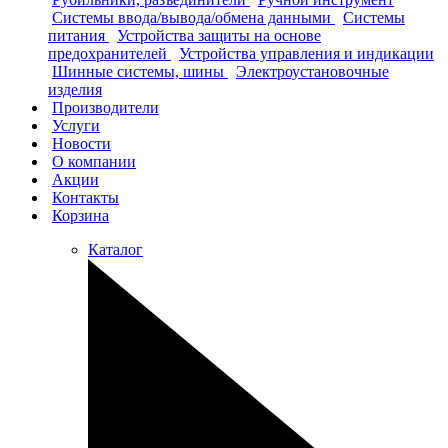
Системы ввода/вывода/обмена данными
Системы
питания
Устройства защиты на основе
предохранителей
Устройства управления и индикации
Шинные системы, шины
Электроустановочные
изделия
Производители
Услуги
Новости
О компании
Акции
Контакты
Корзина
Каталог