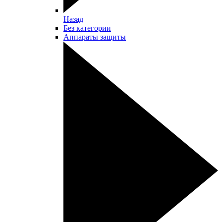
Назад
Без категории
Аппараты защиты