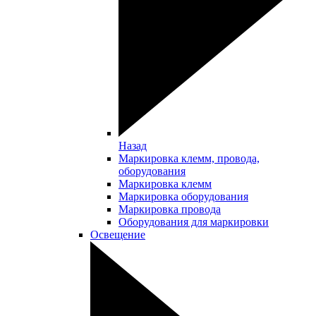
Назад
Маркировка клемм, провода,
оборудования
Маркировка клемм
Маркировка оборудования
Маркировка провода
Оборудования для маркировки
Освещение