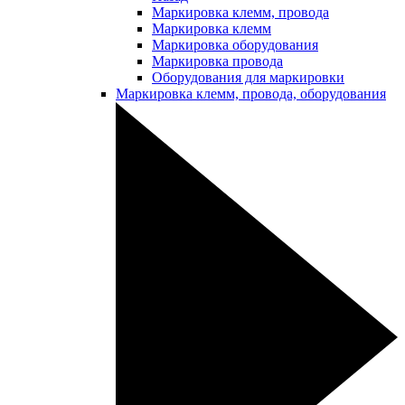
Маркировка клемм, провода
Маркировка клемм
Маркировка оборудования
Маркировка провода
Оборудования для маркировки
Маркировка клемм, провода, оборудования