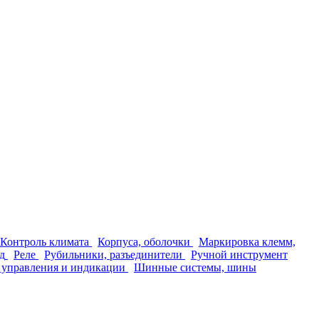
Контроль климата
Корпуса, оболочки
Маркировка клемм,
д
Реле
Рубильники, разъединители
Ручной инструмент
 управления и индикации
Шинные системы, шины