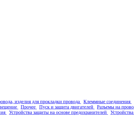
ровода, изделия для прокладки провода
Клеммные соединения
вещение
Прочее
Пуск и защита двигателей
Разъемы на прово
ния
Устройства защиты на основе предохранителей
Устройства