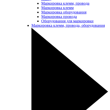
Маркировка клемм, провода
Маркировка клемм
Маркировка оборудования
Маркировка провода
Оборудования для маркировки
Маркировка клемм, провода, оборудования