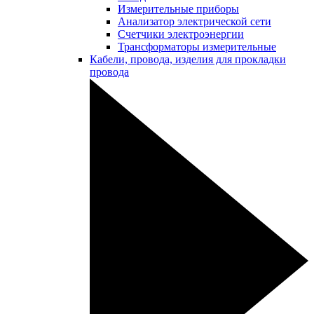
Измерительные приборы
Анализатор электрической сети
Счетчики электроэнергии
Трансформаторы измерительные
Кабели, провода, изделия для прокладки
провода