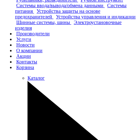
Системы ввода/вывода/обмена данными
Системы
питания
Устройства защиты на основе
предохранителей
Устройства управления и индикации
Шинные системы, шины
Электроустановочные
изделия
Производители
Услуги
Новости
О компании
Акции
Контакты
Корзина
Каталог