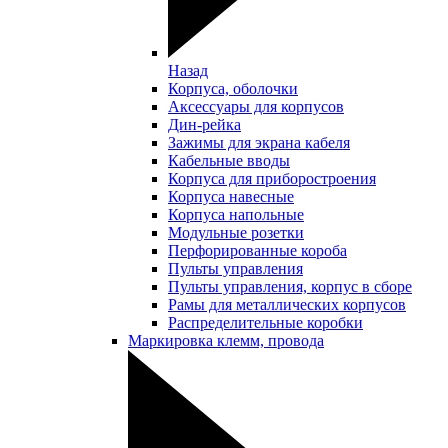
Назад
Корпуса, оболочки
Аксессуары для корпусов
Дин-рейка
Зажимы для экрана кабеля
Кабельные вводы
Корпуса для приборостроения
Корпуса навесные
Корпуса напольные
Модульные розетки
Перфорированные короба
Пульты управления
Пульты управления, корпус в сборе
Рамы для металлических корпусов
Распределительные коробки
Маркировка клемм, провода