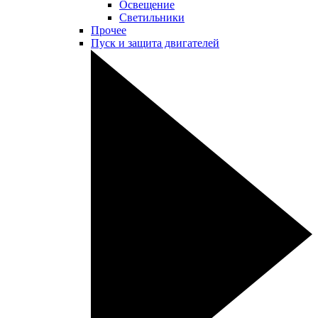
Освещение
Светильники
Прочее
Пуск и защита двигателей