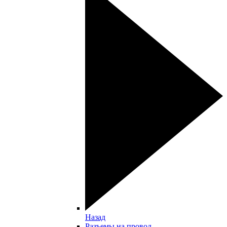
Назад
Разъемы на провод