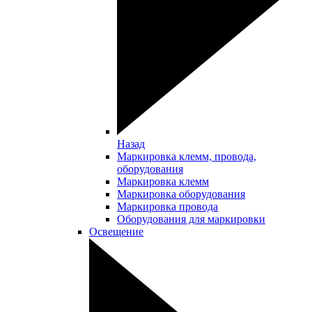
Назад
Маркировка клемм, провода,
оборудования
Маркировка клемм
Маркировка оборудования
Маркировка провода
Оборудования для маркировки
Освещение