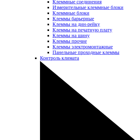
Клеммные соединения
Измерительные клеммные блоки
Клеммные блоки
Клеммы барьерные
Клеммы на дин-рейку
Клеммы на печатную плату
Клеммы на шину
Клеммы прочие
Клеммы электромонтажные
Панельные проходные клеммы
Контроль климата