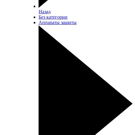
Назад
Без категории
Аппараты защиты