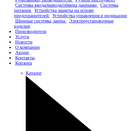
Системы ввода/вывода/обмена данными
Системы
питания
Устройства защиты на основе
предохранителей
Устройства управления и индикации
Шинные системы, шины
Электроустановочные
изделия
Производители
Услуги
Новости
О компании
Акции
Контакты
Корзина
Каталог