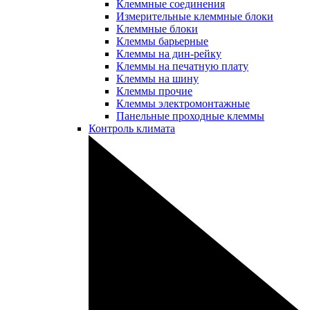
Клеммные соединения
Измерительные клеммные блоки
Клеммные блоки
Клеммы барьерные
Клеммы на дин-рейку
Клеммы на печатную плату
Клеммы на шину
Клеммы прочие
Клеммы электромонтажные
Панельные проходные клеммы
Контроль климата