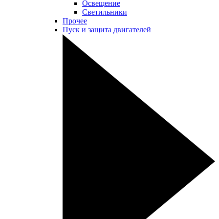
Освещение
Светильники
Прочее
Пуск и защита двигателей