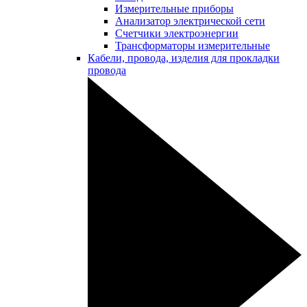
Измерительные приборы
Анализатор электрической сети
Счетчики электроэнергии
Трансформаторы измерительные
Кабели, провода, изделия для прокладки
провода