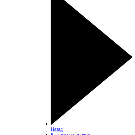
Назад
Разъемы на провод