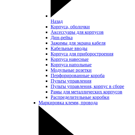
Назад
Корпуса, оболочки
Аксессуары для корпусов
Дин-рейка
Зажимы для экрана кабеля
Кабельные вводы
Корпуса для приборостроения
Корпуса навесные
Корпуса напольные
Модульные розетки
Перфорированные короба
Пульты управления
Пульты управления, корпус в сборе
Рамы для металлических корпусов
Распределительные коробки
Маркировка клемм, провода