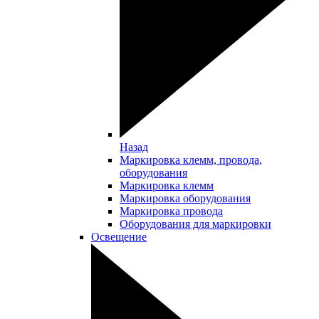
Назад
Маркировка клемм, провода,
оборудования
Маркировка клемм
Маркировка оборудования
Маркировка провода
Оборудования для маркировки
Освещение