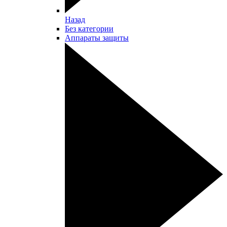
Назад
Без категории
Аппараты защиты