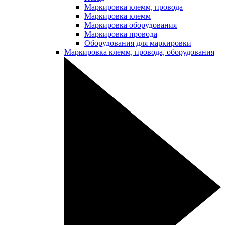
Маркировка клемм, провода
Маркировка клемм
Маркировка оборудования
Маркировка провода
Оборудования для маркировки
Маркировка клемм, провода, оборудования