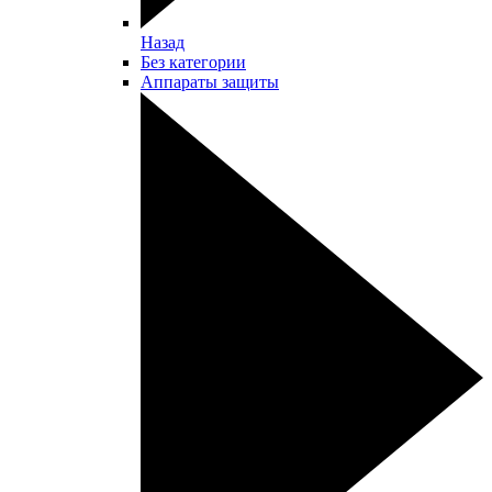
Назад
Без категории
Аппараты защиты