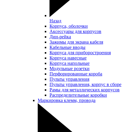
Назад
Корпуса, оболочки
Аксессуары для корпусов
Дин-рейка
Зажимы для экрана кабеля
Кабельные вводы
Корпуса для приборостроения
Корпуса навесные
Корпуса напольные
Модульные розетки
Перфорированные короба
Пульты управления
Пульты управления, корпус в сборе
Рамы для металлических корпусов
Распределительные коробки
Маркировка клемм, провода