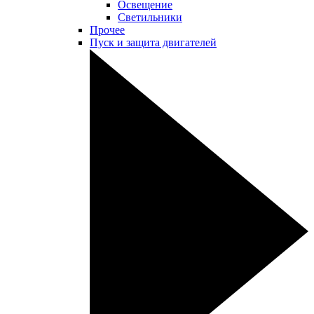
Освещение
Светильники
Прочее
Пуск и защита двигателей