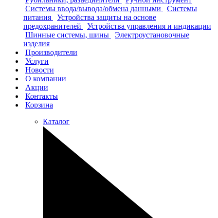
Системы ввода/вывода/обмена данными
Системы
питания
Устройства защиты на основе
предохранителей
Устройства управления и индикации
Шинные системы, шины
Электроустановочные
изделия
Производители
Услуги
Новости
О компании
Акции
Контакты
Корзина
Каталог