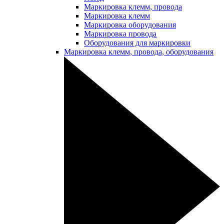
Маркировка клемм, провода
Маркировка клемм
Маркировка оборудования
Маркировка провода
Оборудования для маркировки
Маркировка клемм, провода, оборудования