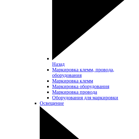
Назад
Маркировка клемм, провода,
оборудования
Маркировка клемм
Маркировка оборудования
Маркировка провода
Оборудования для маркировки
Освещение