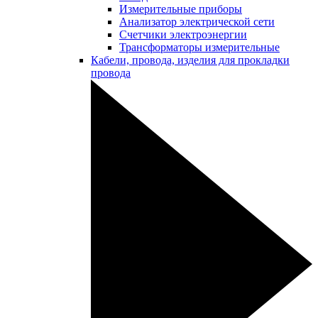
Измерительные приборы
Анализатор электрической сети
Счетчики электроэнергии
Трансформаторы измерительные
Кабели, провода, изделия для прокладки
провода