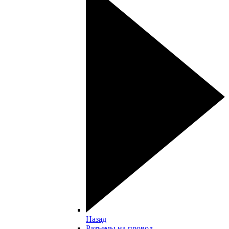
Назад
Разъемы на провод