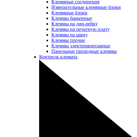
Клеммные соединения
Измерительные клеммные блоки
Клеммные блоки
Клеммы барьерные
Клеммы на дин-рейку
Клеммы на печатную плату
Клеммы на шину
Клеммы прочие
Клеммы электромонтажные
Панельные проходные клеммы
Контроль климата