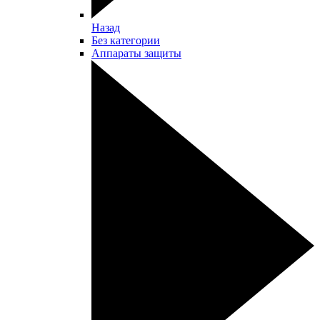
Назад
Без категории
Аппараты защиты