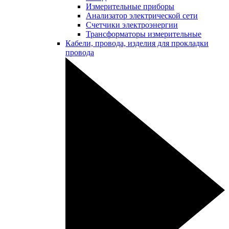
Измерительные приборы
Анализатор электрической сети
Счетчики электроэнергии
Трансформаторы измерительные
Кабели, провода, изделия для прокладки
провода