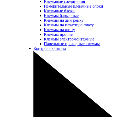
Клеммные соединения
Измерительные клеммные блоки
Клеммные блоки
Клеммы барьерные
Клеммы на дин-рейку
Клеммы на печатную плату
Клеммы на шину
Клеммы прочие
Клеммы электромонтажные
Панельные проходные клеммы
Контроль климата