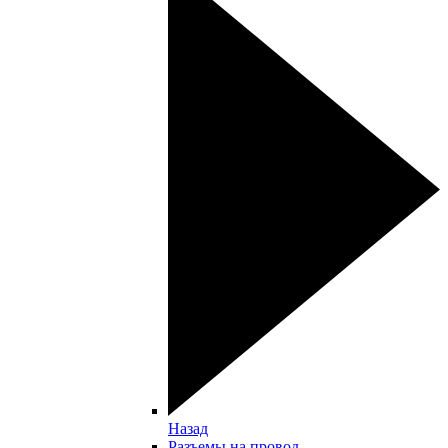
Назад
Разъемы на провод