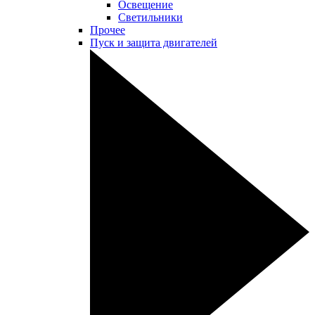
Освещение
Светильники
Прочее
Пуск и защита двигателей