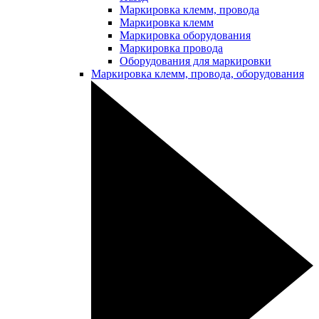
Маркировка клемм, провода
Маркировка клемм
Маркировка оборудования
Маркировка провода
Оборудования для маркировки
Маркировка клемм, провода, оборудования