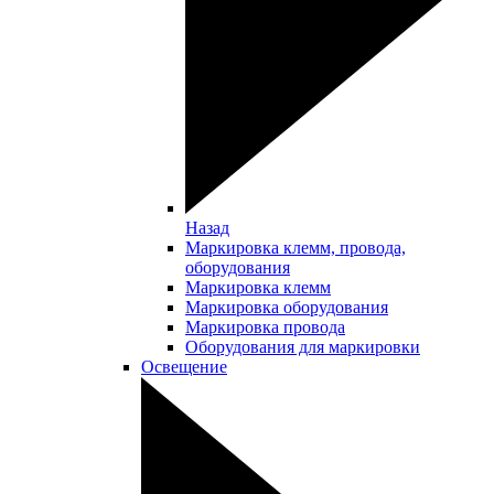
Назад
Маркировка клемм, провода,
оборудования
Маркировка клемм
Маркировка оборудования
Маркировка провода
Оборудования для маркировки
Освещение