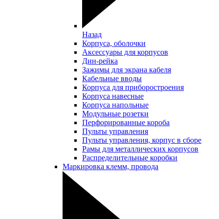
Назад
Корпуса, оболочки
Аксессуары для корпусов
Дин-рейка
Зажимы для экрана кабеля
Кабельные вводы
Корпуса для приборостроения
Корпуса навесные
Корпуса напольные
Модульные розетки
Перфорированные короба
Пульты управления
Пульты управления, корпус в сборе
Рамы для металлических корпусов
Распределительные коробки
Маркировка клемм, провода