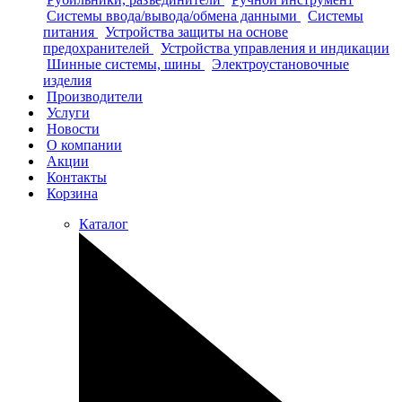
Системы ввода/вывода/обмена данными
Системы
питания
Устройства защиты на основе
предохранителей
Устройства управления и индикации
Шинные системы, шины
Электроустановочные
изделия
Производители
Услуги
Новости
О компании
Акции
Контакты
Корзина
Каталог