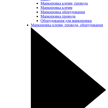
Маркировка клемм, провода
Маркировка клемм
Маркировка оборудования
Маркировка провода
Оборудования для маркировки
Маркировка клемм, провода, оборудования