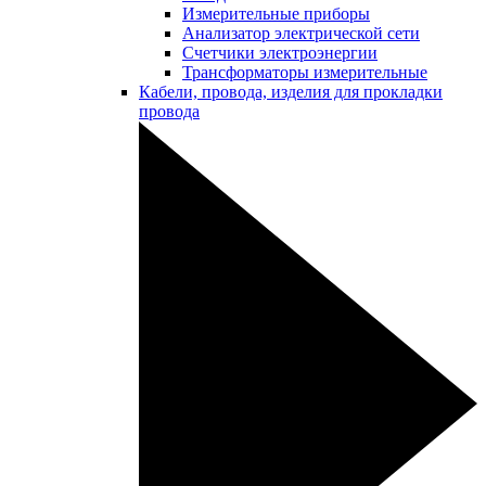
Измерительные приборы
Анализатор электрической сети
Счетчики электроэнергии
Трансформаторы измерительные
Кабели, провода, изделия для прокладки
провода