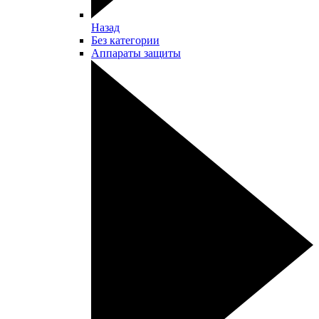
Назад
Без категории
Аппараты защиты