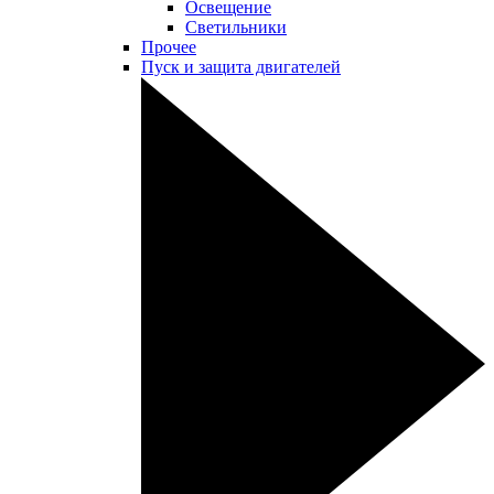
Освещение
Светильники
Прочее
Пуск и защита двигателей