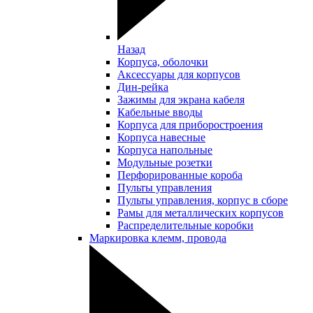
Назад
Корпуса, оболочки
Аксессуары для корпусов
Дин-рейка
Зажимы для экрана кабеля
Кабельные вводы
Корпуса для приборостроения
Корпуса навесные
Корпуса напольные
Модульные розетки
Перфорированные короба
Пульты управления
Пульты управления, корпус в сборе
Рамы для металлических корпусов
Распределительные коробки
Маркировка клемм, провода