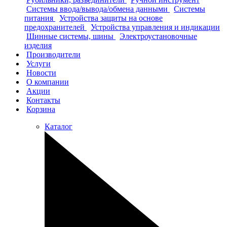
Системы ввода/вывода/обмена данными
Системы
питания
Устройства защиты на основе
предохранителей
Устройства управления и индикации
Шинные системы, шины
Электроустановочные
изделия
Производители
Услуги
Новости
О компании
Акции
Контакты
Корзина
Каталог