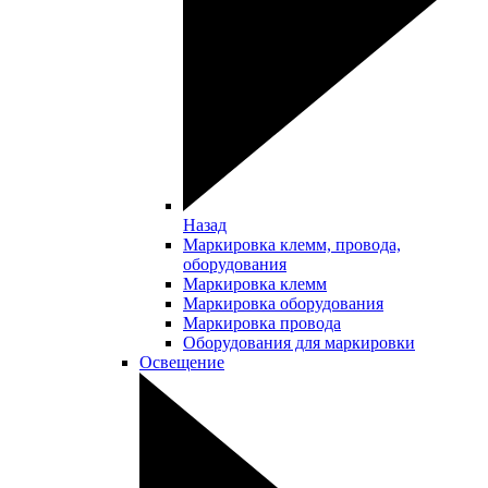
Назад
Маркировка клемм, провода,
оборудования
Маркировка клемм
Маркировка оборудования
Маркировка провода
Оборудования для маркировки
Освещение