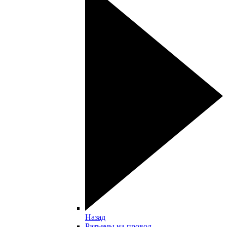
Назад
Разъемы на провод