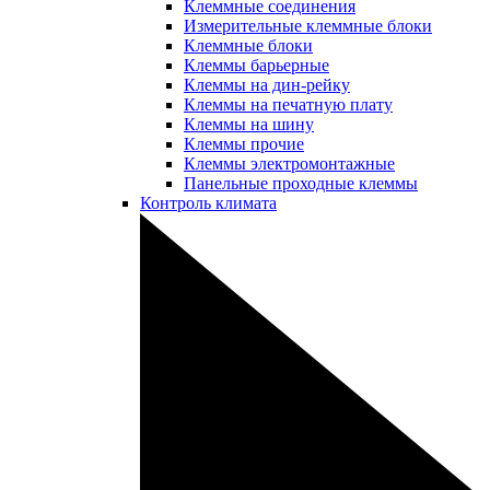
Клеммные соединения
Измерительные клеммные блоки
Клеммные блоки
Клеммы барьерные
Клеммы на дин-рейку
Клеммы на печатную плату
Клеммы на шину
Клеммы прочие
Клеммы электромонтажные
Панельные проходные клеммы
Контроль климата